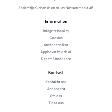
SödertäljeKuriren
är en del av Notisen Media AB
Information
Integritetspolicy
Cookies
Användarvillkor
Upphovsrätt och AI
Debatt & Insändare
Kontakt
Kontakta oss
Annonsera
Om oss
Tipsa oss