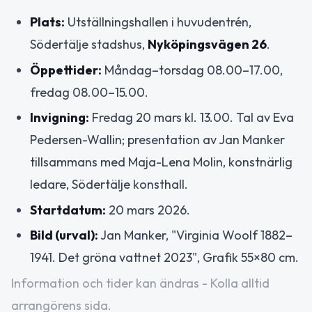
Plats:
Utställningshallen i huvudentrén,
Södertälje stadshus,
Nyköpingsvägen 26
.
Öppettider:
Måndag–torsdag 08.00–17.00,
fredag 08.00–15.00.
Invigning:
Fredag 20 mars kl. 13.00. Tal av Eva
Pedersen-Wallin; presentation av Jan Manker
tillsammans med Maja-Lena Molin, konstnärlig
ledare, Södertälje konsthall.
Startdatum:
20 mars 2026.
Bild (urval):
Jan Manker, "Virginia Woolf 1882–
1941. Det gröna vattnet 2023", Grafik 55×80 cm.
Information och tider kan ändras - Kolla alltid
arrangörens sida.