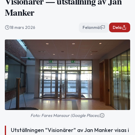
Visionärer — utställning av Jan
Manker
18 mars 2026
Felanmäl
Dela
Foto: Fares Mansour (Google Places)
Utställningen "Visionärer" av Jan Manker visas i