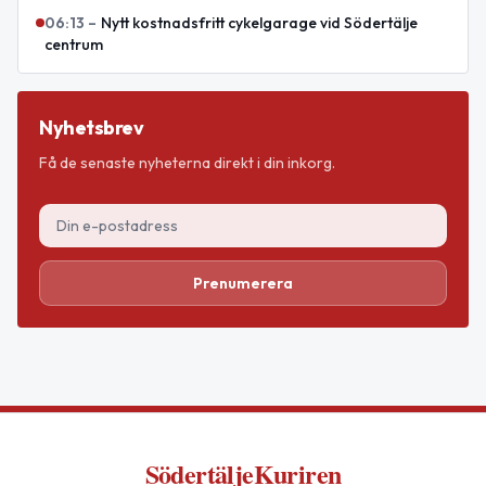
06:13
–
Nytt kostnadsfritt cykelgarage vid Södertälje
centrum
Nyhetsbrev
Få de senaste nyheterna direkt i din inkorg.
Prenumerera
SödertäljeKuriren