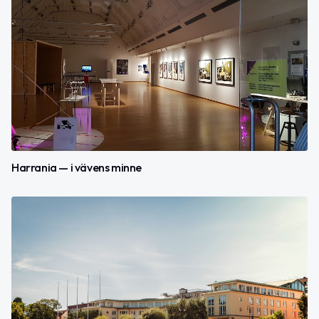
Harrania — i vävens minne