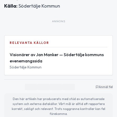
Källa:
Södertälje Kommun
ANNONS
RELEVANTA KÄLLOR
Visionärer av Jan Manker — Södertälje kommuns
evenemangssida
Södertälje Kommun
Anmäl fel
Den här artikeln har producerats med stöd av automatiserade
system och externa datakällor. Vårt mål är alltid att rapportera
korrekt, sakligt och relevant. Trots noggranna kontroller kan fel
förekomma.