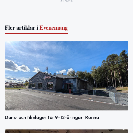
ANNONS
Fler artiklar i
Evenemang
Dans- och filmläger för 9–12-åringar i Ronna