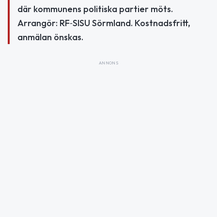
där kommunens politiska partier möts.
Arrangör: RF‑SISU Sörmland. Kostnadsfritt,
anmälan önskas.
ANNONS