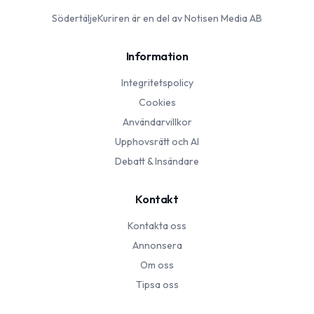
SödertäljeKuriren
är en del av Notisen Media AB
Information
Integritetspolicy
Cookies
Användarvillkor
Upphovsrätt och AI
Debatt & Insändare
Kontakt
Kontakta oss
Annonsera
Om oss
Tipsa oss