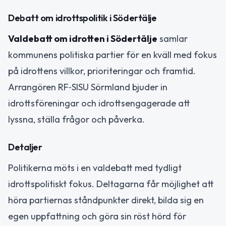
Debatt om idrottspolitik i Södertälje
Valdebatt om idrotten i Södertälje
samlar
kommunens politiska partier för en kväll med fokus
på idrottens villkor, prioriteringar och framtid.
Arrangören RF‑SISU Sörmland bjuder in
idrottsföreningar och idrottsengagerade att
lyssna, ställa frågor och påverka.
Detaljer
Politikerna möts i en valdebatt med tydligt
idrottspolitiskt fokus. Deltagarna får möjlighet att
höra partiernas ståndpunkter direkt, bilda sig en
egen uppfattning och göra sin röst hörd för