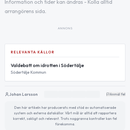
Information och tider kan ändras - Kolla alltid
arrangörens sida.
ANNONS
RELEVANTA KÄLLOR
Valdebatt om idrotten i Södertälje
Södertälje Kommun
Johan Larsson
Anmäl fel
Den här artikeln har producerats med stöd av automatiserade
system och externa datakällor. Vårt mål är alltid att rapportera
korrekt, sakligt och relevant. Trots noggranna kontroller kan fel
förekomma.