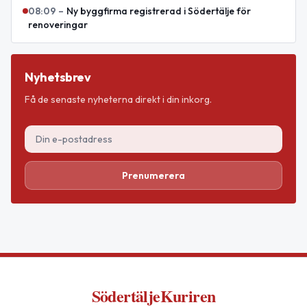
08:09
–
Ny byggfirma registrerad i Södertälje för
renoveringar
Nyhetsbrev
Få de senaste nyheterna direkt i din inkorg.
Prenumerera
SödertäljeKuriren