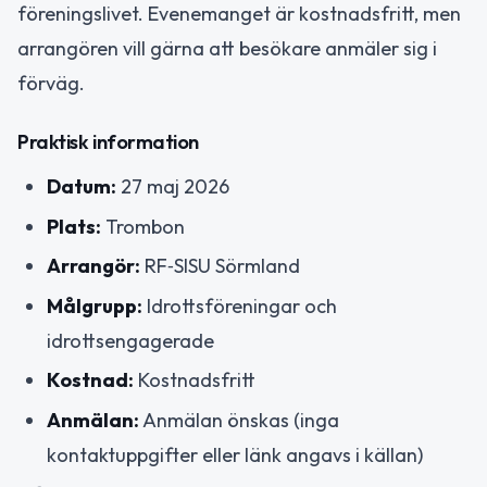
föreningslivet. Evenemanget är kostnadsfritt, men
arrangören vill gärna att besökare anmäler sig i
förväg.
Praktisk information
Datum:
27 maj 2026
Plats:
Trombon
Arrangör:
RF‑SISU Sörmland
Målgrupp:
Idrottsföreningar och
idrottsengagerade
Kostnad:
Kostnadsfritt
Anmälan:
Anmälan önskas (inga
kontaktuppgifter eller länk angavs i källan)