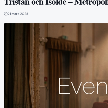
Tristan och Isolde – Metropol
21 mars 2026