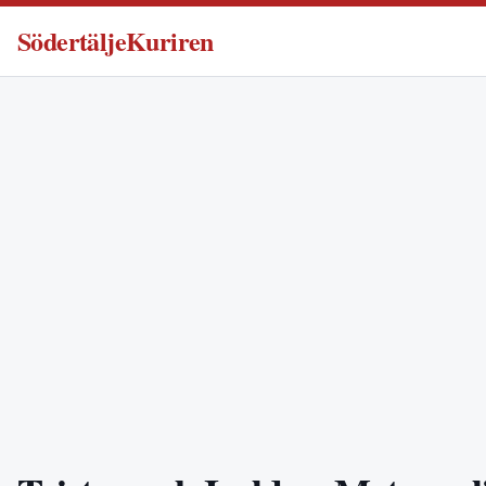
SödertäljeKuriren