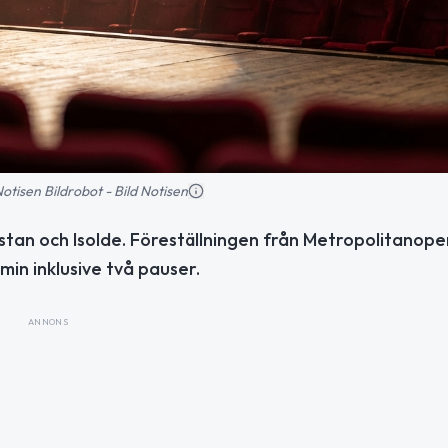
 Notisen Bildrobot - Bild Notisen
stan och Isolde. Föreställningen från Metropolitanope
 min inklusive två pauser.
ANNONS