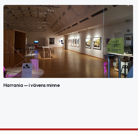
Harrania — i vävens minne