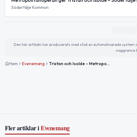
Metropolitanoperan ger Tristan och Isolde – Södertä
Södertälje Kommun
Den här artikeln har producerats med stöd av automatiserade system och 
noggranna k
Hem
Evenemang
Tristan och Isolde – Metropolitanoperan på bio
Fler artiklar i
Evenemang