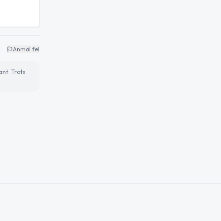
Anmäl fel
ant. Trots