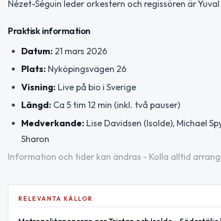
Nézet-Séguin leder orkestern och regissören är Yuval
Praktisk information
Datum:
21 mars 2026
Plats:
Nyköpingsvägen 26
Visning:
Live på bio i Sverige
Längd:
Ca 5 tim 12 min (inkl. två pauser)
Medverkande:
Lise Davidsen (Isolde), Michael Spy
Sharon
Information och tider kan ändras - Kolla alltid arrang
RELEVANTA KÄLLOR