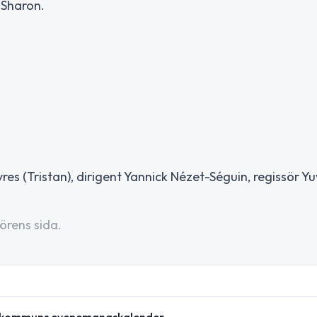
 Sharon.
res (Tristan), dirigent Yannick Nézet-Séguin, regissör Yu
örens sida.