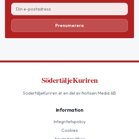
Prenumerera
SödertäljeKuriren
SödertäljeKuriren
är en del av Notisen Media AB
Information
Integritetspolicy
Cookies