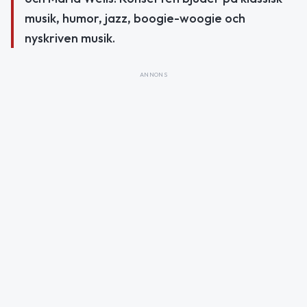
musik, humor, jazz, boogie-woogie och
nyskriven musik.
ANNONS