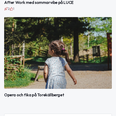
After Work med sommarvibe på LUCE
2
1
Opera och fika på Torekällberget