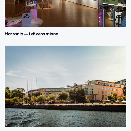
Harrania — i vävens minne