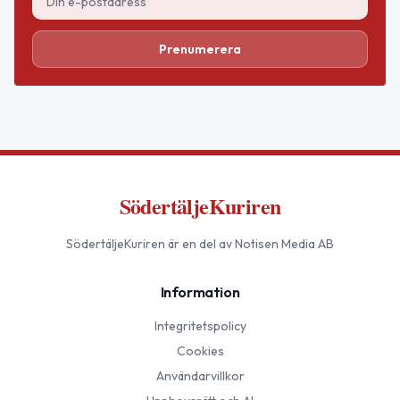
Prenumerera
SödertäljeKuriren
SödertäljeKuriren
är en del av Notisen Media AB
Information
Integritetspolicy
Cookies
Användarvillkor