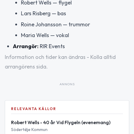
Robert Wells — flygel
Lars Risberg — bas
Roine Johansson — trummor
Maria Wells — vokal
Arrangör:
RIR Events
Information och tider kan ändras - Kolla alltid
arrangörens sida.
ANNONS
RELEVANTA KÄLLOR
Robert Wells - 40 år Vid Flygeln (evenemang)
Södertälje Kommun