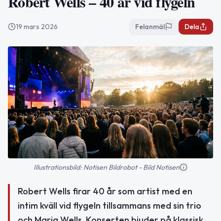
Robert Wells – 40 år vid flygeln
19 mars 2026
Felanmäl
Dela
Illustrationsbild: Notisen Bildrobot - Bild Notisen
Robert Wells firar 40 år som artist med en
intim kväll vid flygeln tillsammans med sin trio
och Maria Wells. Konserten bjuder på klassisk