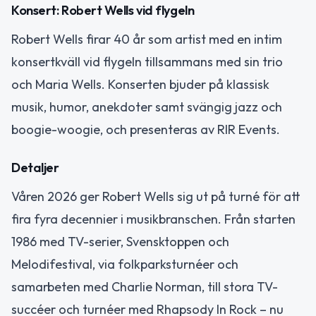
Konsert: Robert Wells vid flygeln
Robert Wells firar 40 år som artist med en intim
konsertkväll vid flygeln tillsammans med sin trio
och Maria Wells. Konserten bjuder på klassisk
musik, humor, anekdoter samt svängig jazz och
boogie-woogie, och presenteras av RIR Events.
Detaljer
Våren 2026 ger Robert Wells sig ut på turné för att
fira fyra decennier i musikbranschen. Från starten
1986 med TV-serier, Svensktoppen och
Melodifestival, via folkparksturnéer och
samarbeten med Charlie Norman, till stora TV-
succéer och turnéer med Rhapsody In Rock – nu