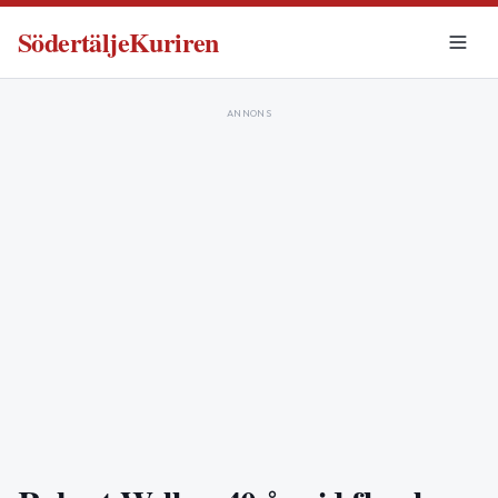
SödertäljeKuriren
ANNONS