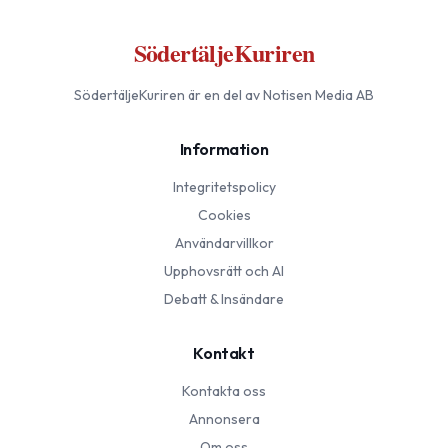
SödertäljeKuriren
SödertäljeKuriren
är en del av Notisen Media AB
Information
Integritetspolicy
Cookies
Användarvillkor
Upphovsrätt och AI
Debatt & Insändare
Kontakt
Kontakta oss
Annonsera
Om oss