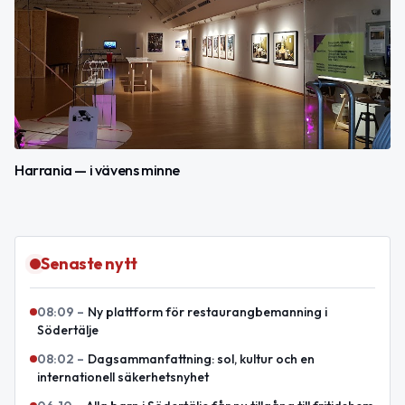
Harrania — i vävens minne
Senaste nytt
08:09
–
Ny plattform för restaurangbemanning i
Södertälje
08:02
–
Dagsammanfattning: sol, kultur och en
internationell säkerhetsnyhet