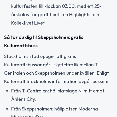
kulturfesten till klockan 03.00, med ett 25-
årskalas för graffitibutiken Highlights och
Kollektivet Livet.
Så tar du dig till Skeppsholmen: gratis
Kulturnattsbuss
Stockholms stad uppger att gratis
Kulturnattsbussar går i skytteltrafik mellan T-
Centralen och Skeppsholmen under kvällen. Enligt
Kulturnatt Stockholms information avgår bussen:
Från T-Centralen: hållplatsläge N, mitt emot
Åhléns City.
Från Skeppsholmen: hållplatsen Moderna