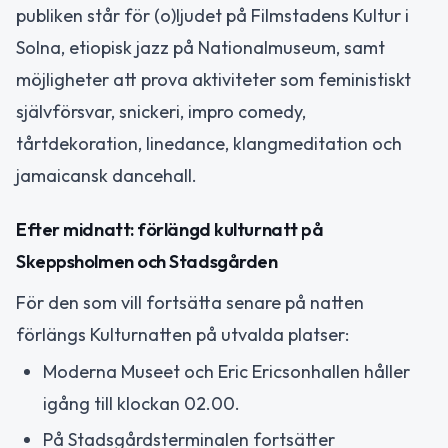
publiken står för (o)ljudet på Filmstadens Kultur i
Solna, etiopisk jazz på Nationalmuseum, samt
möjligheter att prova aktiviteter som feministiskt
självförsvar, snickeri, impro comedy,
tårtdekoration, linedance, klangmeditation och
jamaicansk dancehall.
Efter midnatt: förlängd kulturnatt på
Skeppsholmen och Stadsgården
För den som vill fortsätta senare på natten
förlängs Kulturnatten på utvalda platser:
Moderna Museet och Eric Ericsonhallen håller
igång till klockan 02.00.
På Stadsgårdsterminalen fortsätter