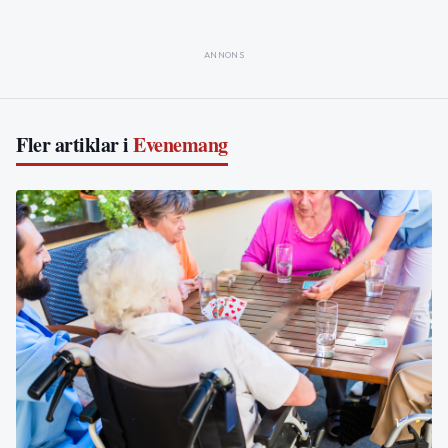
ANNONS
Fler artiklar i
Evenemang