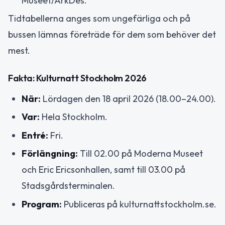
Museet/ArkDes.
Tidtabellerna anges som ungefärliga och på
bussen lämnas företräde för dem som behöver det
mest.
Fakta: Kulturnatt Stockholm 2026
När:
Lördagen den 18 april 2026 (18.00–24.00).
Var:
Hela Stockholm.
Entré:
Fri.
Förlängning:
Till 02.00 på Moderna Museet
och Eric Ericsonhallen, samt till 03.00 på
Stadsgårdsterminalen.
Program:
Publiceras på kulturnattstockholm.se.