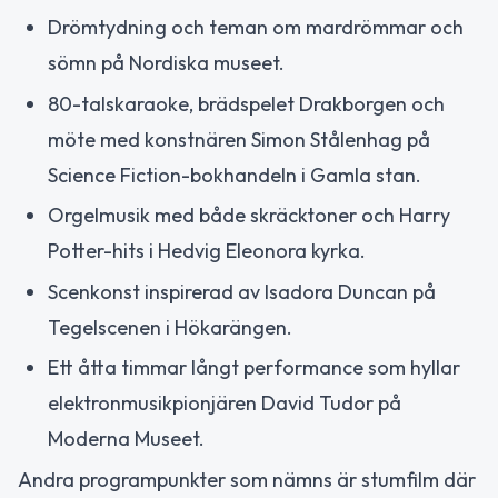
Drömtydning och teman om mardrömmar och
sömn på Nordiska museet.
80-talskaraoke, brädspelet Drakborgen och
möte med konstnären Simon Stålenhag på
Science Fiction-bokhandeln i Gamla stan.
Orgelmusik med både skräcktoner och Harry
Potter-hits i Hedvig Eleonora kyrka.
Scenkonst inspirerad av Isadora Duncan på
Tegelscenen i Hökarängen.
Ett åtta timmar långt performance som hyllar
elektronmusikpionjären David Tudor på
Moderna Museet.
Andra programpunkter som nämns är stumfilm där