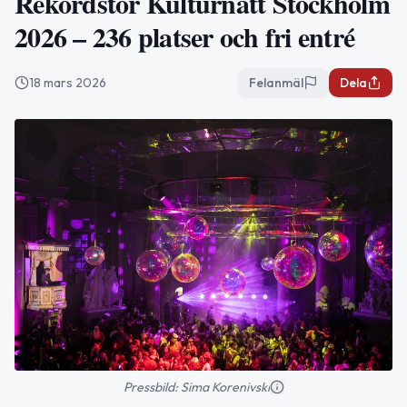
Rekordstor Kulturnatt Stockholm
2026 – 236 platser och fri entré
18 mars 2026
Felanmäl
Dela
Pressbild: Sima Korenivski