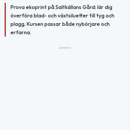
Prova ekoprint på Saltkällans Gård: lär dig
överföra blad- och växtsiluetter till tyg och
plagg. Kursen passar både nybörjare och
erfarna.
ANNONS