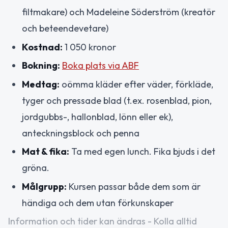
filtmakare) och Madeleine Söderström (kreatör
och beteendevetare)
Kostnad:
1 050 kronor
Bokning:
Boka plats via ABF
Medtag:
oömma kläder efter väder, förkläde,
tyger och pressade blad (t.ex. rosenblad, pion,
jordgubbs-, hallonblad, lönn eller ek),
anteckningsblock och penna
Mat & fika:
Ta med egen lunch. Fika bjuds i det
gröna.
Målgrupp:
Kursen passar både dem som är
händiga och dem utan förkunskaper
Information och tider kan ändras - Kolla alltid