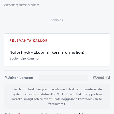
arrangörens sida.
ANNONS
RELEVANTA KÄLLOR
Naturtryck - Ekoprint (kursinformation)
Södertälje Kommun
Johan Larsson
Anmäl fel
Den här artikeln har producerats med stöd av automatiserade
system och externa datakällor. Vårt mål är alltid att rapportera
korrekt, sakligt och relevant. Trots noggranna kontroller kan fel
förekomma.