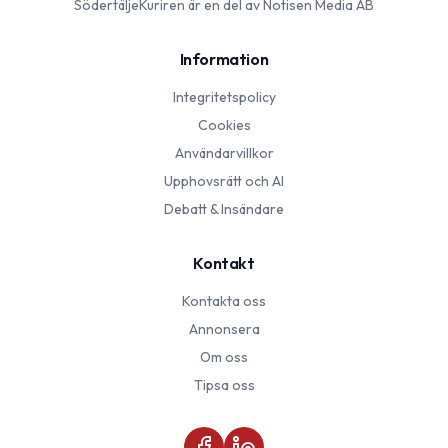
SödertäljeKuriren
är en del av Notisen Media AB
Information
Integritetspolicy
Cookies
Användarvillkor
Upphovsrätt och AI
Debatt & Insändare
Kontakt
Kontakta oss
Annonsera
Om oss
Tipsa oss