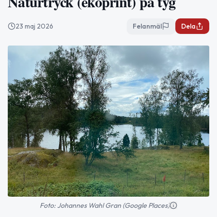
Naturtryck (ekoprint) på tyg
23 maj 2026
Felanmäl
Dela
Foto: Johannes Wahl Gran (Google Places)