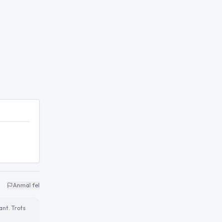
Anmäl fel
ant. Trots