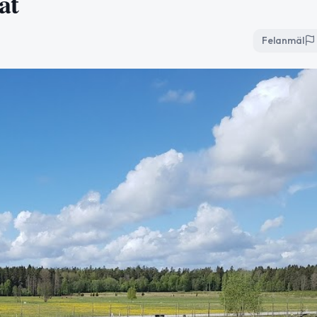
at
Felanmäl