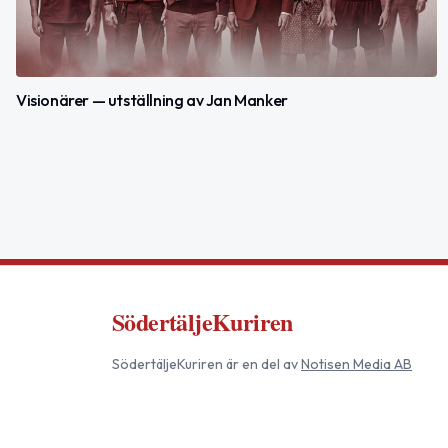
Visionärer — utställning av Jan Manker
SödertäljeKuriren
SödertäljeKuriren
är en del av
Notisen Media AB