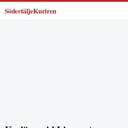
SödertäljeKuriren