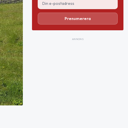
Prenumerera
ANNONS