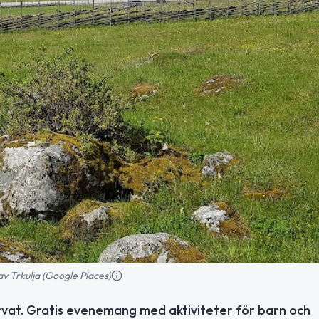
av Trkulja (Google Places)
rvat. Gratis evenemang med aktiviteter för barn och