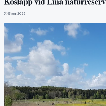
Kosläpp vid Lina naturreserv
13 maj 2026