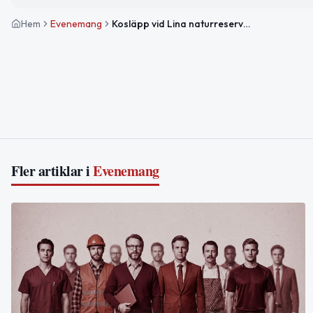
Hem
Evenemang
Kosläpp vid Lina naturreservat
Fler artiklar i
Evenemang