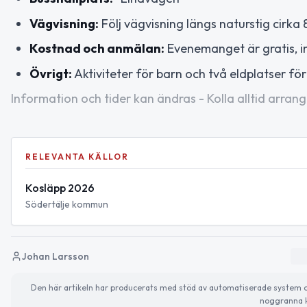
Vägvisning:
Följ vägvisning längs naturstig cirka
Kostnad och anmälan:
Evenemanget är gratis, 
Övrigt:
Aktiviteter för barn och två eldplatser för 
Information och tider kan ändras - Kolla alltid arrang
RELEVANTA KÄLLOR
Kosläpp 2026
Södertälje kommun
Johan Larsson
Den här artikeln har producerats med stöd av automatiserade system och 
noggranna k