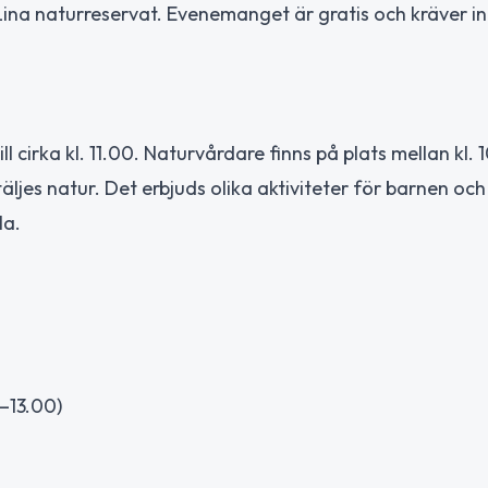
Lina naturreservat. Evenemanget är gratis och kräver i
 cirka kl. 11.00. Naturvårdare finns på plats mellan kl. 
äljes natur. Det erbjuds olika aktiviteter för barnen och
la.
0–13.00)