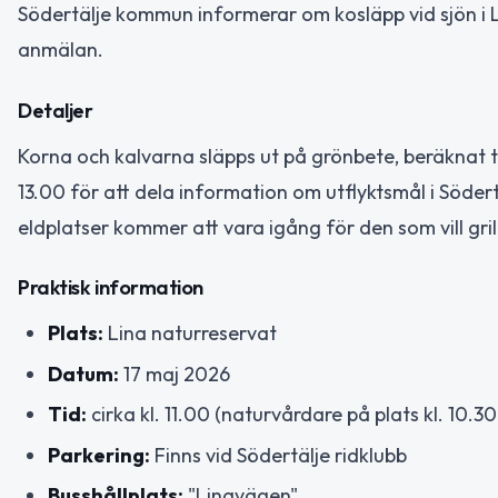
Södertälje kommun informerar om kosläpp vid sjön i 
anmälan.
Detaljer
Korna och kalvarna släpps ut på grönbete, beräknat till
13.00 för att dela information om utflyktsmål i Södert
eldplatser kommer att vara igång för den som vill gril
Praktisk information
Plats:
Lina naturreservat
Datum:
17 maj 2026
Tid:
cirka kl. 11.00 (naturvårdare på plats kl. 10.3
Parkering:
Finns vid Södertälje ridklubb
Busshållplats:
"Linavägen"