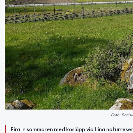
Foto: Borisl
Fira in sommaren med kosläpp vid Lina naturrese