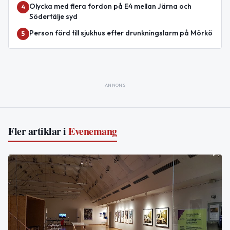
Olycka med flera fordon på E4 mellan Järna och
4
Södertälje syd
Person förd till sjukhus efter drunkningslarm på Mörkö
5
ANNONS
Fler artiklar i
Evenemang