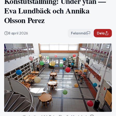
Konstutställning: Under ytan —
Eva Lundbäck och Annika
Olsson Perez
8 april 2026
Felanmäl
Dela