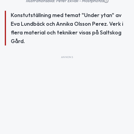
Illustrationsbild: Peter Ekvall - Mostphotos
Konstutställning med temat "Under ytan" av
Eva Lundbäck och Annika Olsson Perez. Verk i
flera material och tekniker visas på Saltskog
Gård.
ANNONS