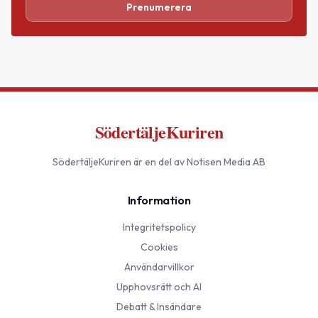
Prenumerera
SödertäljeKuriren
SödertäljeKuriren
är en del av Notisen Media AB
Information
Integritetspolicy
Cookies
Användarvillkor
Upphovsrätt och AI
Debatt & Insändare