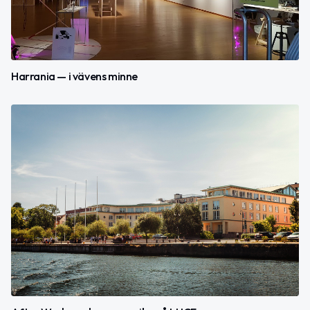
Harrania — i vävens minne