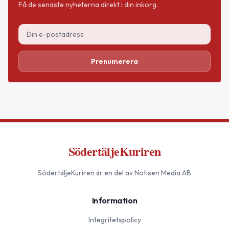
Få de senaste nyheterna direkt i din inkorg.
Prenumerera
SödertäljeKuriren
SödertäljeKuriren
är en del av Notisen Media AB
Information
Integritetspolicy