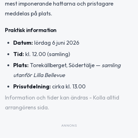
mest imponerande hattarna och pristagare
meddelas på plats.
Praktisk information
Datum:
lördag 6 juni 2026
Tid:
kl. 12.00 (samling)
Plats:
Torekällberget, Södertälje —
samling
utanför Lilla Bellevue
Prisutdelning:
cirka kl. 13.00
Information och tider kan ändras - Kolla alltid
arrangörens sida.
ANNONS