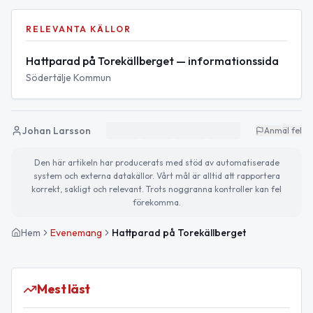
RELEVANTA KÄLLOR
Hattparad på Torekällberget — informationssida
Södertälje Kommun
Johan Larsson
Anmäl fel
Den här artikeln har producerats med stöd av automatiserade
system och externa datakällor. Vårt mål är alltid att rapportera
korrekt, sakligt och relevant. Trots noggranna kontroller kan fel
förekomma.
Hem
Evenemang
Hattparad på Torekällberget
Mest läst