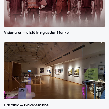
Visionärer — utställning av Jan Manker
Harrania — i vävens minne