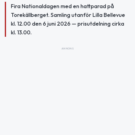
Fira Nationaldagen med en hattparad på
Torekällberget. Samling utanför Lilla Bellevue
kl. 12.00 den 6 juni 2026 — prisutdelning cirka
kl. 13.00.
ANNONS