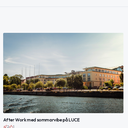
After Work med sommarvibe på LUCE
2
1