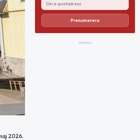
Prenumerera
ANNONS
maj 2026.