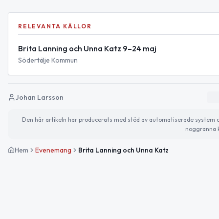
RELEVANTA KÄLLOR
Brita Lanning och Unna Katz 9–24 maj
Södertälje Kommun
Johan Larsson
Den här artikeln har producerats med stöd av automatiserade system och 
noggranna k
Hem
Evenemang
Brita Lanning och Unna Katz