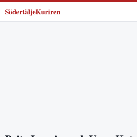
SödertäljeKuriren