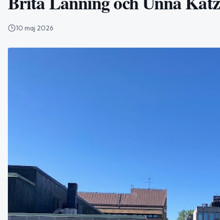
Brita Lanning och Unna Katz
10 maj 2026