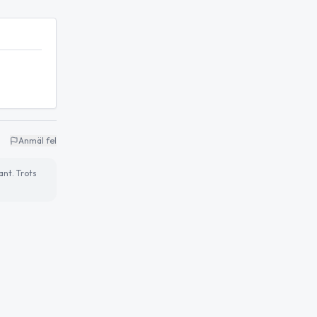
Anmäl fel
ant. Trots