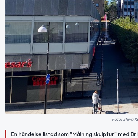
Foto: Shiva K
En händelse listad som "Målning skulptur" med B