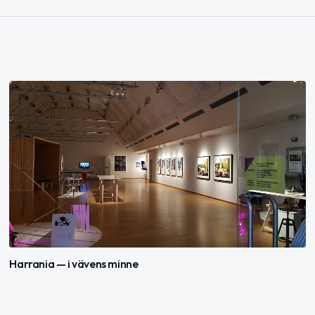
Harrania — i vävens minne