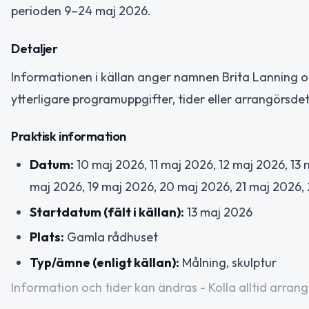
perioden 9–24 maj 2026.
Detaljer
Informationen i källan anger namnen Brita Lanning o
ytterligare programuppgifter, tider eller arrangörsdet
Praktisk information
Datum:
10 maj 2026, 11 maj 2026, 12 maj 2026, 13 
maj 2026, 19 maj 2026, 20 maj 2026, 21 maj 2026,
Startdatum (fält i källan):
13 maj 2026
Plats:
Gamla rådhuset
Typ/ämne (enligt källan):
Målning, skulptur
Information och tider kan ändras - Kolla alltid arrang