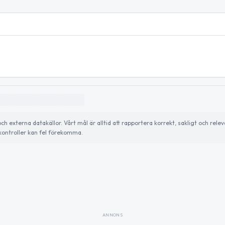
externa datakällor. Vårt mål är alltid att rapportera korrekt, sakligt och relev
ontroller kan fel förekomma.
ANNONS