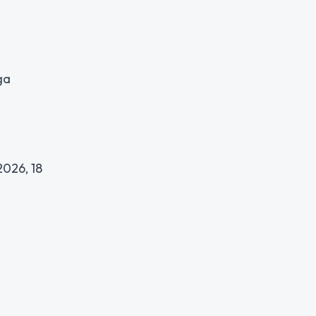
ga
2026, 18