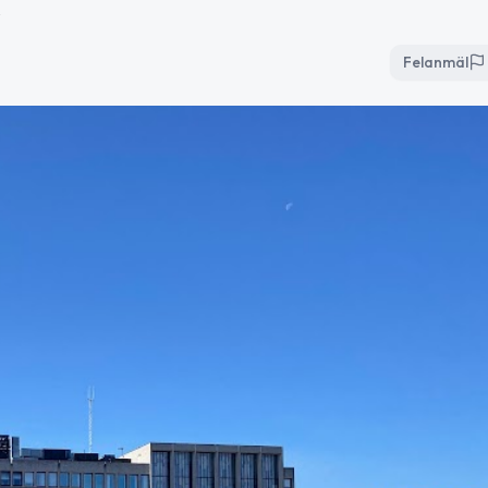
Felanmäl