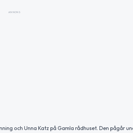
ANNONS
Lanning och Unna Katz på Gamla rådhuset. Den pågår un