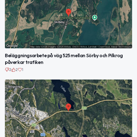
Beläggningsarbete på väg 525 mellan Sörby och Pilkrog
påverkar trafiken
2
2
1