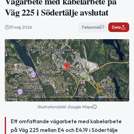
Vägarbete med kabelarbete på
Väg 225 i Södertälje avslutat
31 maj 2026
Felanmäl
Dela
Illustrationsbild: Google Maps
Ett omfattande vägarbete med kabelarbete
på Väg 225 mellan E4 och E4.19 i Södertälje