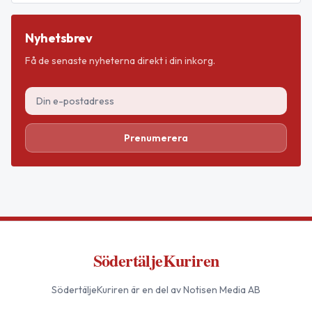
Nyhetsbrev
Få de senaste nyheterna direkt i din inkorg.
Prenumerera
SödertäljeKuriren
SödertäljeKuriren
är en del av Notisen Media AB