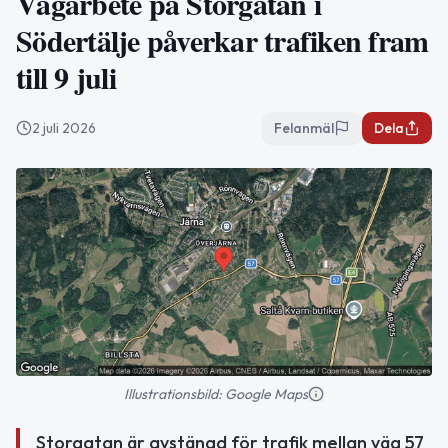
Vägarbete på Storgatan i
Södertälje påverkar trafiken fram
till 9 juli
2 juli 2026
Felanmäl
Dela
Illustrationsbild: Google Maps
Storgatan är avstängd för trafik mellan väg 57