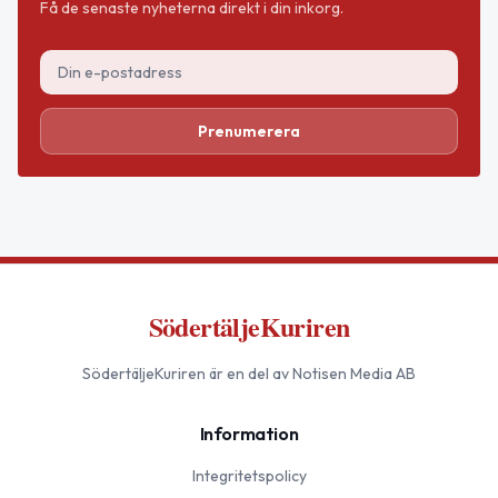
Få de senaste nyheterna direkt i din inkorg.
Prenumerera
SödertäljeKuriren
SödertäljeKuriren
är en del av Notisen Media AB
Information
Integritetspolicy