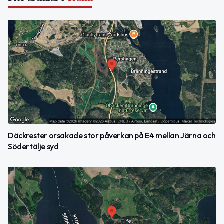
Däckrester orsakade stor påverkan på E4 mellan Järna och
Södertälje syd