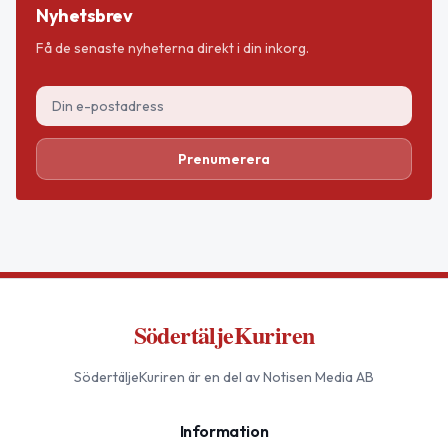
Nyhetsbrev
Få de senaste nyheterna direkt i din inkorg.
Prenumerera
SödertäljeKuriren
SödertäljeKuriren
är en del av Notisen Media AB
Information