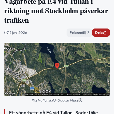
Vägarbete på E4 vid Tullan i
riktning mot Stockholm påverkar
trafiken
16 juni 2026
Felanmäl
Dela
Illustrationsbild: Google Maps
Ett vägarbete på E4 vid Tullan i Södertälje