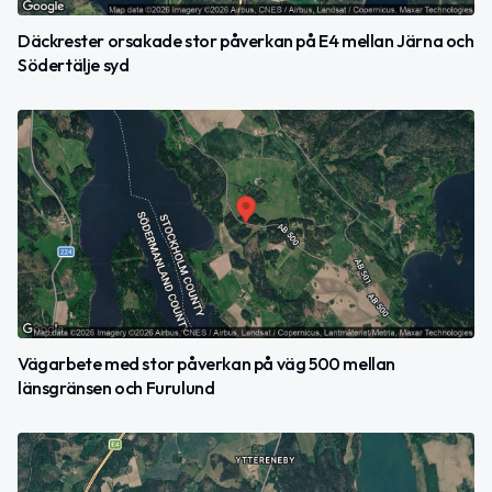
Däckrester orsakade stor påverkan på E4 mellan Järna och
Södertälje syd
Vägarbete med stor påverkan på väg 500 mellan
länsgränsen och Furulund