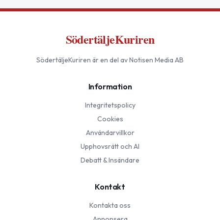
SödertäljeKuriren
SödertäljeKuriren
är en del av Notisen Media AB
Information
Integritetspolicy
Cookies
Användarvillkor
Upphovsrätt och AI
Debatt & Insändare
Kontakt
Kontakta oss
Annonsera