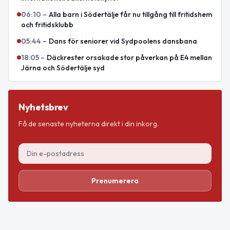
06:10
–
Alla barn i Södertälje får nu tillgång till fritidshem
och fritidsklubb
05:44
–
Dans för seniorer vid Sydpoolens dansbana
18:05
–
Däckrester orsakade stor påverkan på E4 mellan
Järna och Södertälje syd
Nyhetsbrev
Få de senaste nyheterna direkt i din inkorg.
Prenumerera