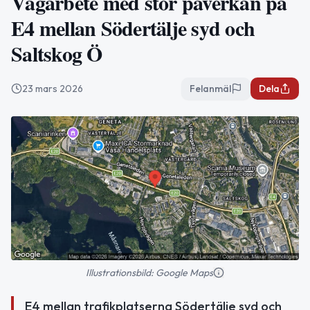
Vägarbete med stor påverkan på
E4 mellan Södertälje syd och
Saltskog Ö
23 mars 2026
Felanmäl
Dela
Illustrationsbild: Google Maps
E4 mellan trafikplatserna Södertälje syd och