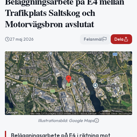
Beläggningsarbete på E4 mellan
Trafikplats Saltskog och
Motorvägsbron avslutat
27 maj 2026
Felanmäl
Dela
Illustrationsbild: Google Maps
Beläggningsarbete på E4 i riktning mot