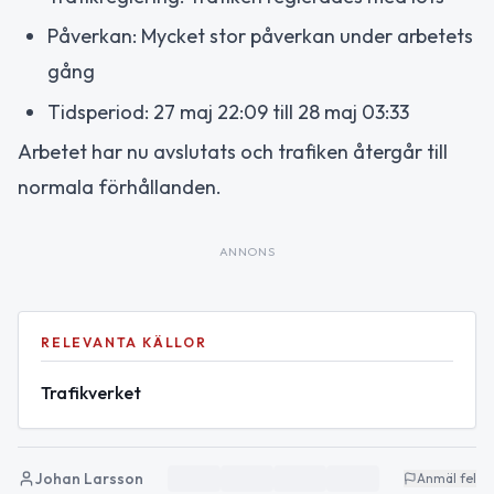
Påverkan: Mycket stor påverkan under arbetets
gång
Tidsperiod: 27 maj 22:09 till 28 maj 03:33
Arbetet har nu avslutats och trafiken återgår till
normala förhållanden.
ANNONS
RELEVANTA KÄLLOR
Trafikverket
Johan Larsson
Anmäl fel