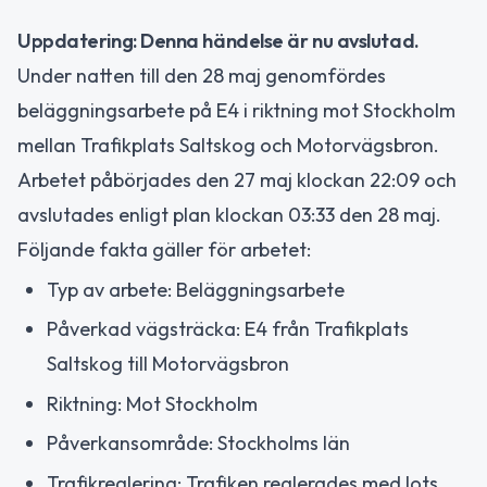
Uppdatering: Denna händelse är nu avslutad.
Under natten till den 28 maj genomfördes
beläggningsarbete på E4 i riktning mot Stockholm
mellan Trafikplats Saltskog och Motorvägsbron.
Arbetet påbörjades den 27 maj klockan 22:09 och
avslutades enligt plan klockan 03:33 den 28 maj.
Följande fakta gäller för arbetet:
Typ av arbete: Beläggningsarbete
Påverkad vägsträcka: E4 från Trafikplats
Saltskog till Motorvägsbron
Riktning: Mot Stockholm
Påverkansområde: Stockholms län
Trafikreglering: Trafiken reglerades med lots