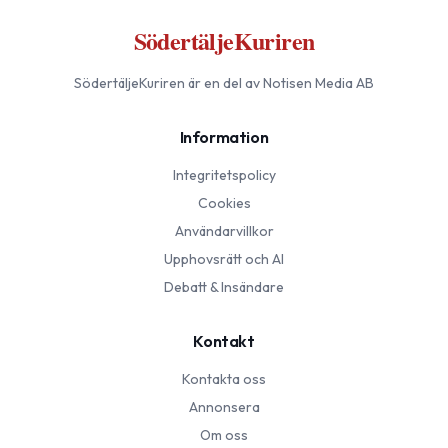
SödertäljeKuriren
SödertäljeKuriren
är en del av Notisen Media AB
Information
Integritetspolicy
Cookies
Användarvillkor
Upphovsrätt och AI
Debatt & Insändare
Kontakt
Kontakta oss
Annonsera
Om oss