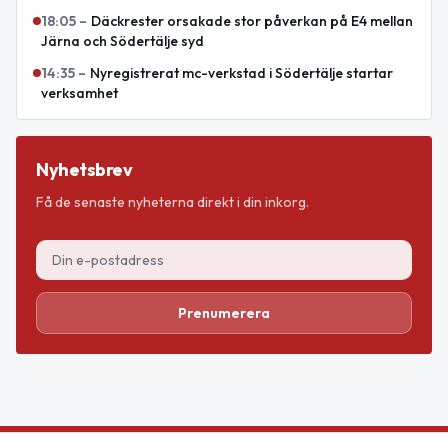
18:05
–
Däckrester orsakade stor påverkan på E4 mellan
Järna och Södertälje syd
14:35
–
Nyregistrerat mc-verkstad i Södertälje startar
verksamhet
Nyhetsbrev
Få de senaste nyheterna direkt i din inkorg.
Prenumerera