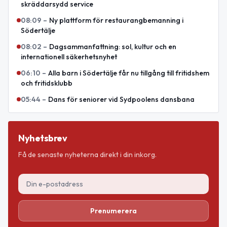
skräddarsydd service
08:09
–
Ny plattform för restaurangbemanning i
Södertälje
08:02
–
Dagsammanfattning: sol, kultur och en
internationell säkerhetsnyhet
06:10
–
Alla barn i Södertälje får nu tillgång till fritidshem
och fritidsklubb
05:44
–
Dans för seniorer vid Sydpoolens dansbana
Nyhetsbrev
Få de senaste nyheterna direkt i din inkorg.
Prenumerera