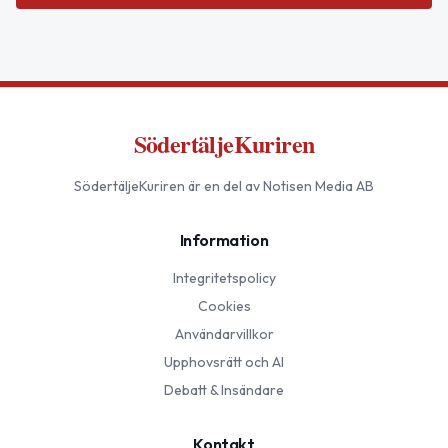
SödertäljeKuriren
SödertäljeKuriren
är en del av Notisen Media AB
Information
Integritetspolicy
Cookies
Användarvillkor
Upphovsrätt och AI
Debatt & Insändare
Kontakt