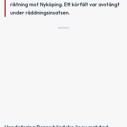
riktning mot Nyköping. Ett körfält var avstängt
under räddningsinsatsen.
ANNONS