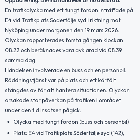
Uppdatering: Denna händelse är nu avslutad.
En trafikolycka med ett tungt fordon inträffade på
E4 vid Trafikplats Södertälje syd i riktning mot
Nyköping under morgonen den 19 mars 2026.
Olyckan rapporterades första gången klockan
08:22 och beräknades vara avklarad vid 08:39
samma dag.
Händelsen involverade en buss och en personbil.
Räddningstjänst var på plats och ett körfält
stängdes av för att hantera situationen. Olyckan
orsakade stor påverkan på trafiken i området
under den tid insatsen pågick.
Olycka med tungt fordon (buss och personbil)
Plats: E4 vid Trafikplats Södertälje syd (142),