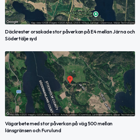
Däckrester orsakade stor påverkan på E4 mellan Järna och
Södertälje syd
Vägarbete med stor påverkan på väg 500 mellan
länsgränsen och Furulund