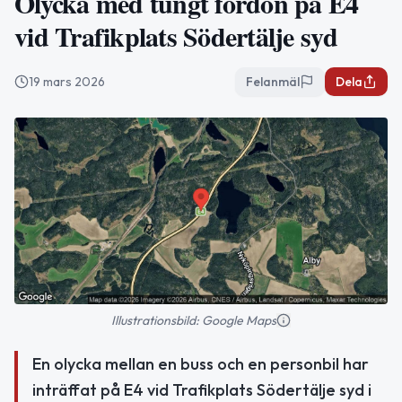
Olycka med tungt fordon på E4
vid Trafikplats Södertälje syd
19 mars 2026
Felanmäl
Dela
Illustrationsbild: Google Maps
En olycka mellan en buss och en personbil har
inträffat på E4 vid Trafikplats Södertälje syd i