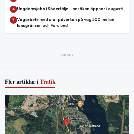
Ungdomsjobb i Södertälje – ansökan öppnar i augusti
4
Vägarbete med stor påverkan på väg 500 mellan
5
länsgränsen och Furulund
ANNONS
Fler artiklar i
Trafik