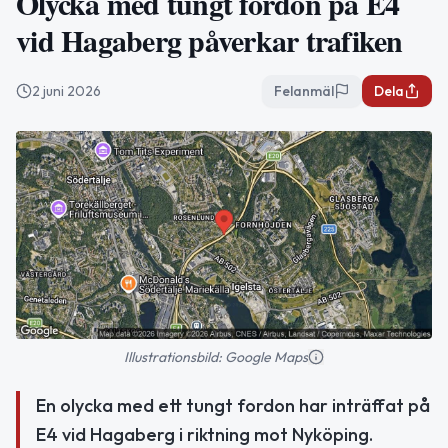
Olycka med tungt fordon på E4
vid Hagaberg påverkar trafiken
2 juni 2026
Felanmäl
Dela
Illustrationsbild: Google Maps
En olycka med ett tungt fordon har inträffat på
E4 vid Hagaberg i riktning mot Nyköping.