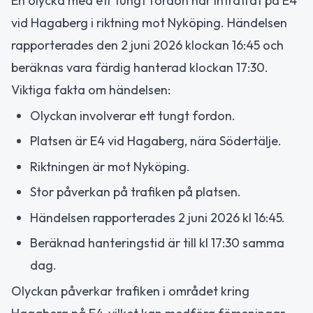
En olycka med ett tungt fordon har inträffat på E4
vid Hagaberg i riktning mot Nyköping. Händelsen
rapporterades den 2 juni 2026 klockan 16:45 och
beräknas vara färdig hanterad klockan 17:30.
Viktiga fakta om händelsen:
Olyckan involverar ett tungt fordon.
Platsen är E4 vid Hagaberg, nära Södertälje.
Riktningen är mot Nyköping.
Stor påverkan på trafiken på platsen.
Händelsen rapporterades 2 juni 2026 kl 16:45.
Beräknad hanteringstid är till kl 17:30 samma
dag.
Olyckan påverkar trafiken i området kring