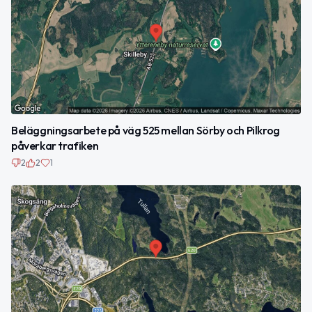
Beläggningsarbete på väg 525 mellan Sörby och Pilkrog
påverkar trafiken
2
2
1