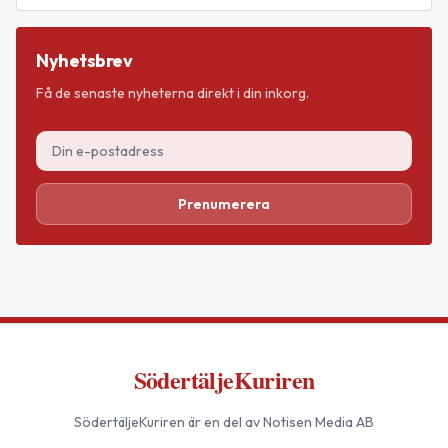
Nyhetsbrev
Få de senaste nyheterna direkt i din inkorg.
Prenumerera
SödertäljeKuriren
SödertäljeKuriren
är en del av Notisen Media AB