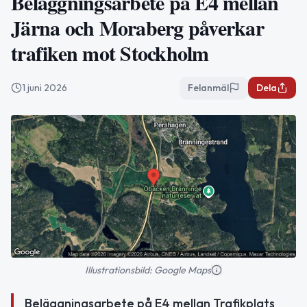
Beläggningsarbete på E4 mellan
Järna och Moraberg påverkar
trafiken mot Stockholm
1 juni 2026
Felanmäl
Dela
Illustrationsbild: Google Maps
Beläggningsarbete på E4 mellan Trafikplats