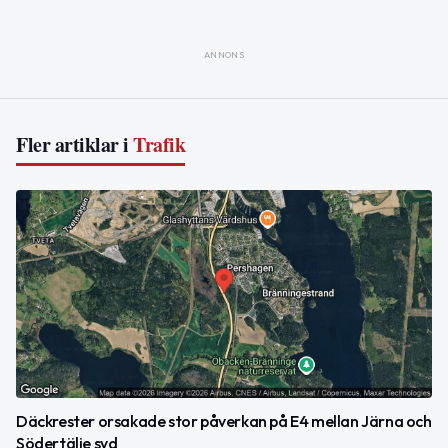
ANNONS
Fler artiklar i
Trafik
Däckrester orsakade stor påverkan på E4 mellan Järna och
Södertälje syd