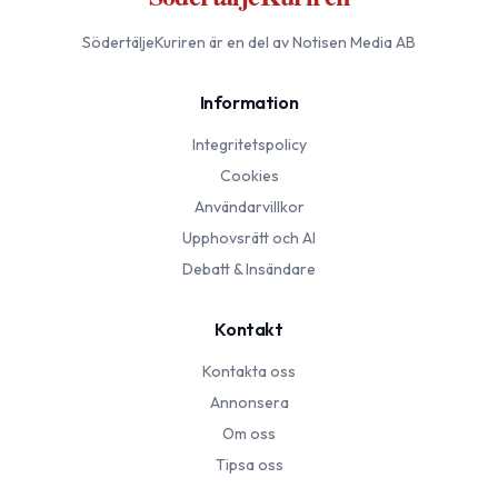
SödertäljeKuriren
är en del av Notisen Media AB
Information
Integritetspolicy
Cookies
Användarvillkor
Upphovsrätt och AI
Debatt & Insändare
Kontakt
Kontakta oss
Annonsera
Om oss
Tipsa oss