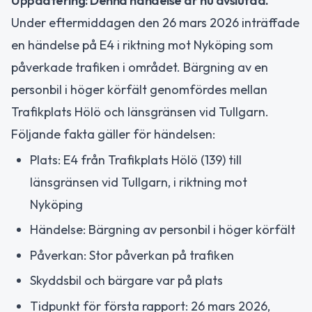
Uppdatering: Denna händelse är nu avslutad.
Under eftermiddagen den 26 mars 2026 inträffade
en händelse på E4 i riktning mot Nyköping som
påverkade trafiken i området. Bärgning av en
personbil i höger körfält genomfördes mellan
Trafikplats Hölö och länsgränsen vid Tullgarn.
Följande fakta gäller för händelsen:
Plats: E4 från Trafikplats Hölö (139) till
länsgränsen vid Tullgarn, i riktning mot
Nyköping
Händelse: Bärgning av personbil i höger körfält
Påverkan: Stor påverkan på trafiken
Skyddsbil och bärgare var på plats
Tidpunkt för första rapport: 26 mars 2026,