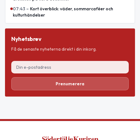
07:43
–
Kort överblick: väder, sommarcaféer och
kulturhändelser
Nyhetsbrev
Få de senaste nyheterna direkt i din inkorg.
Prenumerera
SödertäljeKuriren