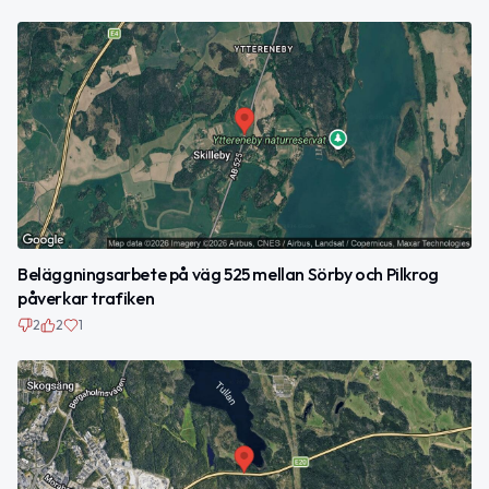
Beläggningsarbete på väg 525 mellan Sörby och Pilkrog
påverkar trafiken
2
2
1