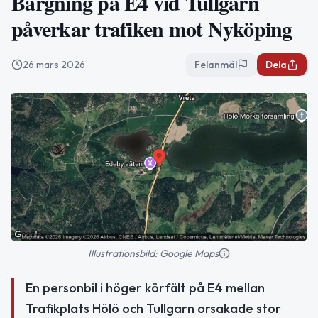
Bärgning på E4 vid Tullgarn
påverkar trafiken mot Nyköping
26 mars 2026
Felanmäl
Dela
Illustrationsbild: Google Maps
En personbil i höger körfält på E4 mellan
Trafikplats Hölö och Tullgarn orsakade stor