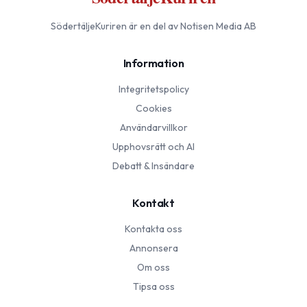
SödertäljeKuriren
är en del av Notisen Media AB
Information
Integritetspolicy
Cookies
Användarvillkor
Upphovsrätt och AI
Debatt & Insändare
Kontakt
Kontakta oss
Annonsera
Om oss
Tipsa oss