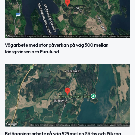
Vägarbete med stor påverkan på väg 500 mellan
länsgränsen och Furulund
Beläggningsarbete på väg 525 mellan Sörby och Pilkrog