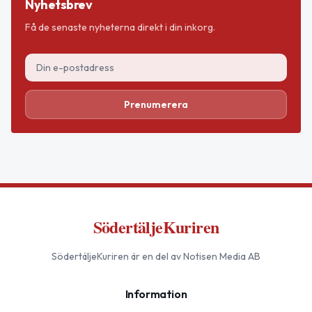
Nyhetsbrev
Få de senaste nyheterna direkt i din inkorg.
Prenumerera
SödertäljeKuriren
SödertäljeKuriren
är en del av Notisen Media AB
Information