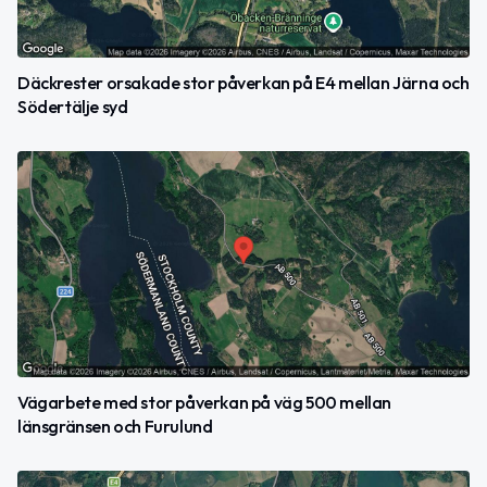
Däckrester orsakade stor påverkan på E4 mellan Järna och
Södertälje syd
Vägarbete med stor påverkan på väg 500 mellan
länsgränsen och Furulund