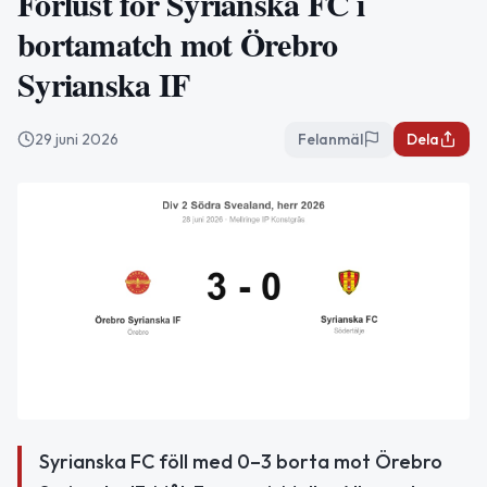
Förlust för Syrianska FC i
bortamatch mot Örebro
Syrianska IF
29 juni 2026
Felanmäl
Dela
Syrianska FC föll med 0–3 borta mot Örebro