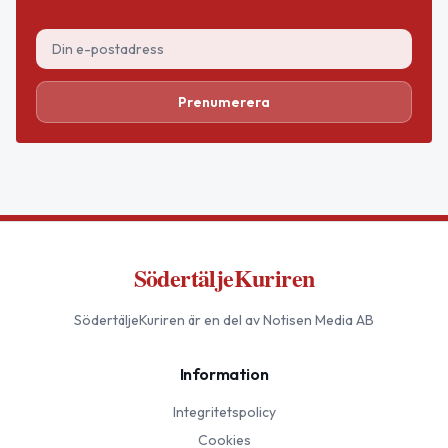
Prenumerera
SödertäljeKuriren
SödertäljeKuriren
är en del av Notisen Media AB
Information
Integritetspolicy
Cookies