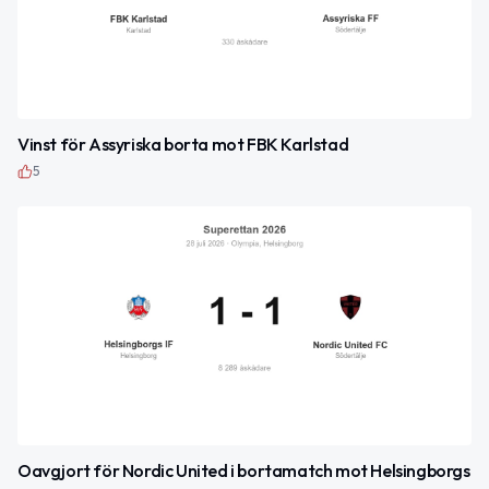
Vinst för Assyriska borta mot FBK Karlstad
5
Oavgjort för Nordic United i bortamatch mot Helsingborgs