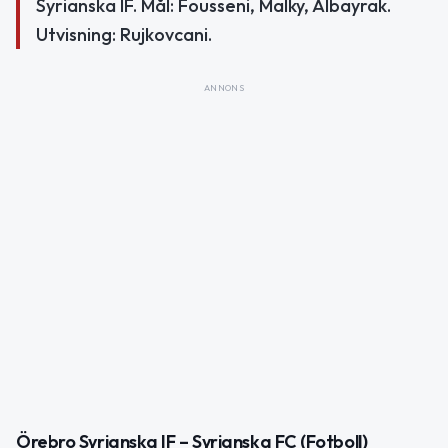
Syrianska IF. Mål: Fousseni, Malky, Albayrak.
Utvisning: Rujkovcani.
ANNONS
Örebro Syrianska IF – Syrianska FC (Fotboll)