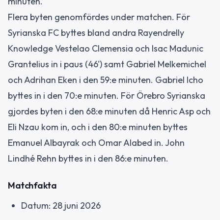
minuten.
Flera byten genomfördes under matchen. För
Syrianska FC byttes bland andra Rayendrelly
Knowledge Vestelao Clemensia och Isac Madunic
Grantelius in i paus (46') samt Gabriel Melkemichel
och Adrihan Eken i den 59:e minuten. Gabriel Icho
byttes in i den 70:e minuten. För Örebro Syrianska
gjordes byten i den 68:e minuten då Henric Asp och
Eli Nzau kom in, och i den 80:e minuten byttes
Emanuel Albayrak och Omar Alabed in. John
Lindhé Rehn byttes in i den 86:e minuten.
Matchfakta
Datum: 28 juni 2026