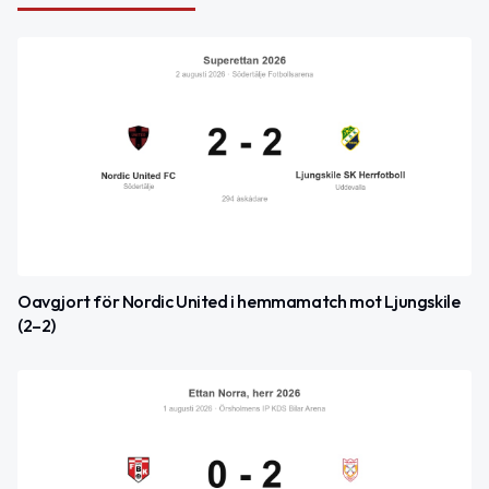
Oavgjort för Nordic United i hemmamatch mot Ljungskile
(2–2)