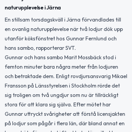
naturupplevelse i Järna
En stillsam torsdagskväll i Järna förvandlades till
en ovanlig naturupplevelse när två lodjur dök upp
utanför köksfönstret hos Gunnar Fernlund och
hans sambo, rapporterar SVT.
Gunnar och hans sambo Marit Mossbäck stod i
femton minuter bara några meter från lodjuren
och betraktade dem. Enligt rovdjursansvarig Mikael
Fransson på Länsstyrelsen i Stockholm rörde det
sig troligen om två ungdjur som nu är tillräckligt
stora för att klara sig själva. Efter mötet har
Gunnar uttryckt svårigheter att förstå licensjakten
på lodjur som pågår i flera län, där bland annat en