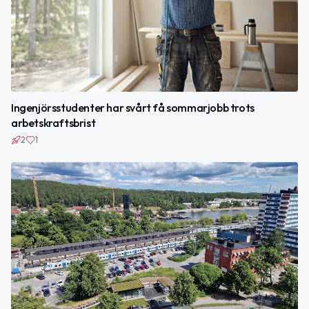
Ingenjörsstudenter har svårt få sommarjobb trots
arbetskraftsbrist
2
1