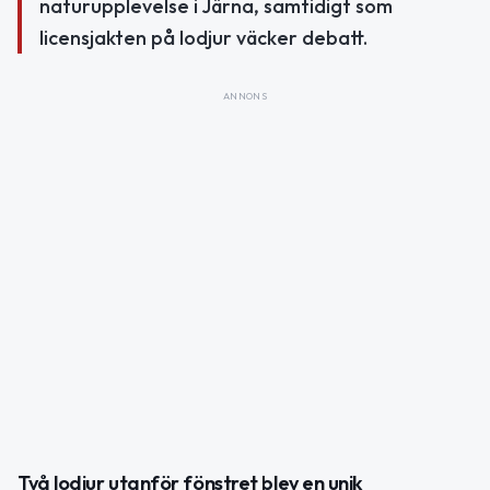
naturupplevelse i Järna, samtidigt som
licensjakten på lodjur väcker debatt.
ANNONS
Två lodjur utanför fönstret blev en unik