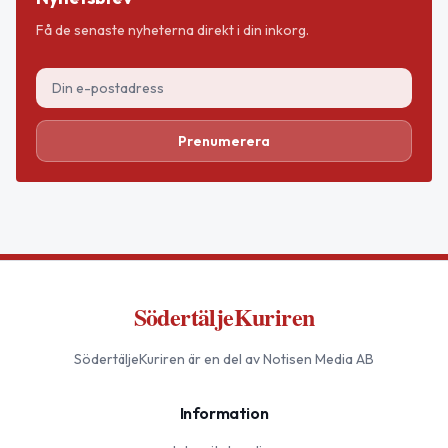
Få de senaste nyheterna direkt i din inkorg.
Prenumerera
SödertäljeKuriren
SödertäljeKuriren
är en del av Notisen Media AB
Information