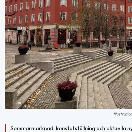
Illustrati
Sommarmarknad, konstutställning och aktuella nyh