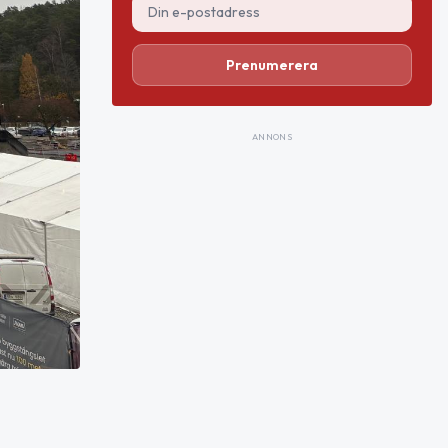
Prenumerera
ANNONS