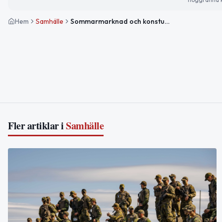
Hem
Samhälle
Sommarmarknad och konstutställningar sätter färg på veckan
Fler artiklar i
Samhälle