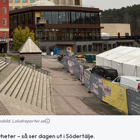
onsbild: Lokalreporter.se
eter – så ser dagen ut i Södertälje.