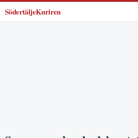
SödertäljeKuriren