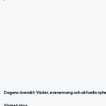
Dagens översikt: Väder, evenemang och aktuella nyh
Vädret idag