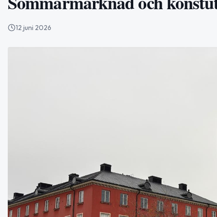
Sommarmarknad och konstutst
12 juni 2026