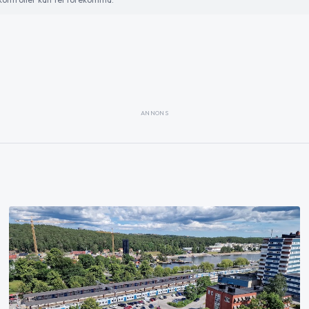
ANNONS