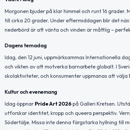
Morgonen bjuder på klar himmel och runt 16 grader. 
till cirka 20 grader. Under eftermiddagen blir det näs
nederbörd är att vänta och vinden är måttlig – perfek
Dagens temadag
Idag, den 12 juni, uppmärksammas Internationella dag
och vikten av att motverka barnarbete globalt. I Sv
skolaktiviteter, och konsumenter uppmanas att välja F
Kultur och evenemang
Idag öppnar
Pride Art 2026
på Galleri Kretsen. Utst
utforskar identitet, kropp och queera perspektiv. Ver
Södertälje. Missa inte denna färgstarka hyllning till 