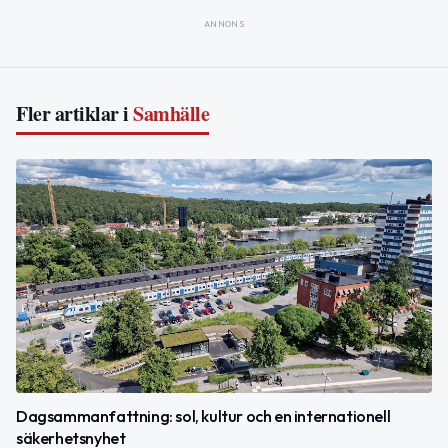
ANNONS
Fler artiklar i
Samhälle
Dagsammanfattning: sol, kultur och en internationell
säkerhetsnyhet