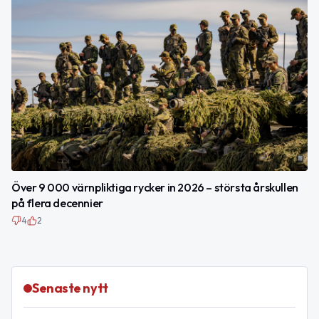
Över 9 000 värnpliktiga rycker in 2026 – största årskullen
på flera decennier
4
2
Senaste nytt