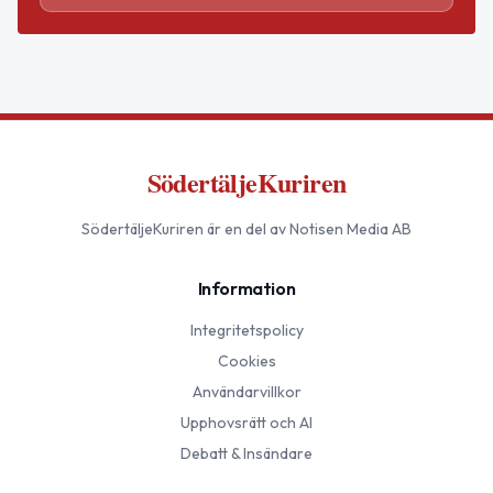
SödertäljeKuriren
SödertäljeKuriren
är en del av Notisen Media AB
Information
Integritetspolicy
Cookies
Användarvillkor
Upphovsrätt och AI
Debatt & Insändare