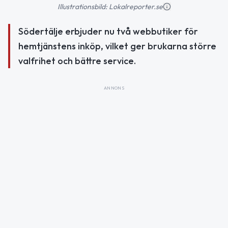
Illustrationsbild: Lokalreporter.se
Södertälje erbjuder nu två webbutiker för
hemtjänstens inköp, vilket ger brukarna större
valfrihet och bättre service.
ANNONS