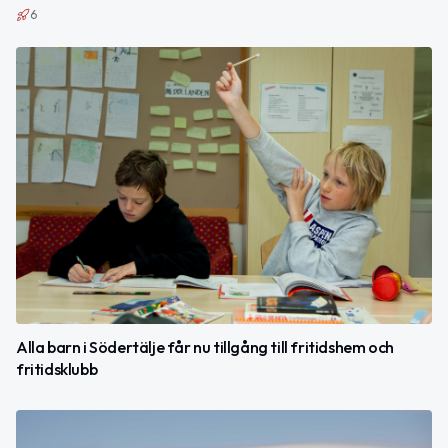
6
Alla barn i Södertälje får nu tillgång till fritidshem och
fritidsklubb