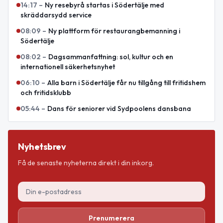
14:17
–
Ny resebyrå startas i Södertälje med
skräddarsydd service
08:09
–
Ny plattform för restaurangbemanning i
Södertälje
08:02
–
Dagsammanfattning: sol, kultur och en
internationell säkerhetsnyhet
06:10
–
Alla barn i Södertälje får nu tillgång till fritidshem
och fritidsklubb
05:44
–
Dans för seniorer vid Sydpoolens dansbana
Nyhetsbrev
Få de senaste nyheterna direkt i din inkorg.
Prenumerera