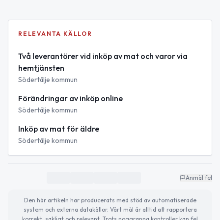
RELEVANTA KÄLLOR
Två leverantörer vid inköp av mat och varor via
hemtjänsten
Södertälje kommun
Förändringar av inköp online
Södertälje kommun
Inköp av mat för äldre
Södertälje kommun
Anmäl fel
Den här artikeln har producerats med stöd av automatiserade
system och externa datakällor. Vårt mål är alltid att rapportera
korrekt, sakligt och relevant. Trots noggranna kontroller kan fel