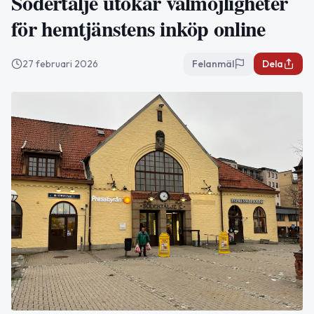
Södertälje utökar valmöjligheter
för hemtjänstens inköp online
27 februari 2026
Felanmäl
Dela