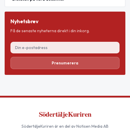
Nyhetsbrev
Få de senaste nyheterna direkt i din inkorg.
Prenumerera
SödertäljeKuriren
SödertäljeKuriren
är en del av Notisen Media AB