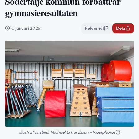
Södertälje kommun förbättrar
gymnasieresultaten
10 januari 2026
Felanmäl
Dela
Illustrationsbild: Michael Erhardsson - Mostphotos