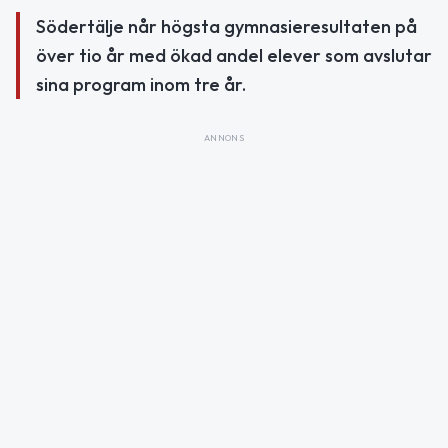
Södertälje når högsta gymnasieresultaten på
över tio år med ökad andel elever som avslutar
sina program inom tre år.
ANNONS