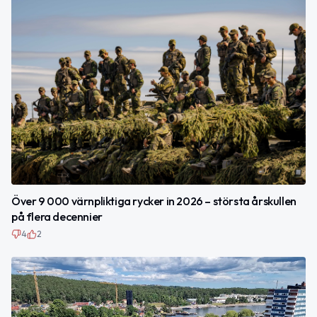
Över 9 000 värnpliktiga rycker in 2026 – största årskullen
på flera decennier
4
2