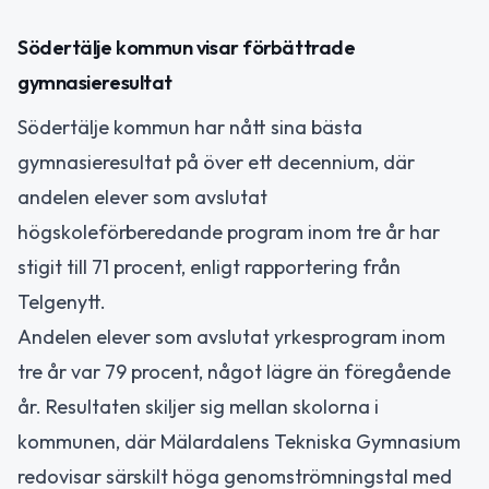
Södertälje kommun visar förbättrade
gymnasieresultat
Södertälje kommun har nått sina bästa
gymnasieresultat på över ett decennium, där
andelen elever som avslutat
högskoleförberedande program inom tre år har
stigit till 71 procent, enligt rapportering från
Telgenytt.
Andelen elever som avslutat yrkesprogram inom
tre år var 79 procent, något lägre än föregående
år. Resultaten skiljer sig mellan skolorna i
kommunen, där Mälardalens Tekniska Gymnasium
redovisar särskilt höga genomströmningstal med