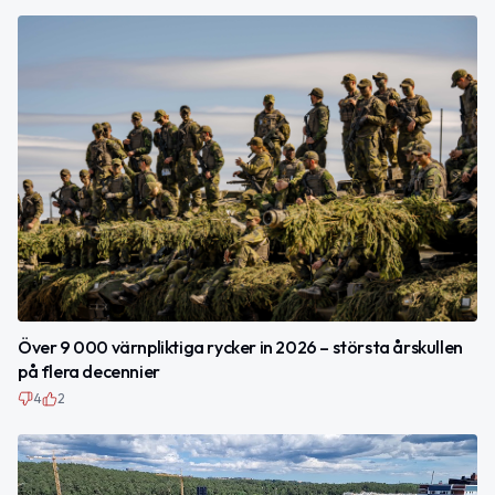
Över 9 000 värnpliktiga rycker in 2026 – största årskullen
på flera decennier
4
2