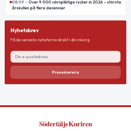
08:09
–
Över 9 000 värnpliktiga rycker in 2026 – största
årskullen på flera decennier
Nyhetsbrev
Få de senaste nyheterna direkt i din inkorg.
Prenumerera
SödertäljeKuriren