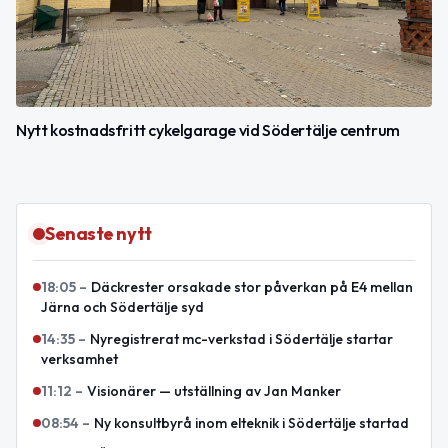
Nytt kostnadsfritt cykelgarage vid Södertälje centrum
Senaste nytt
18:05
–
Däckrester orsakade stor påverkan på E4 mellan
Järna och Södertälje syd
14:35
–
Nyregistrerat mc-verkstad i Södertälje startar
verksamhet
11:12
–
Visionärer — utställning av Jan Manker
08:54
–
Ny konsultbyrå inom elteknik i Södertälje startad