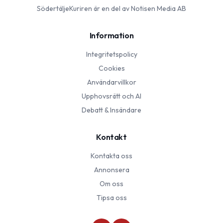
SödertäljeKuriren
är en del av Notisen Media AB
Information
Integritetspolicy
Cookies
Användarvillkor
Upphovsrätt och AI
Debatt & Insändare
Kontakt
Kontakta oss
Annonsera
Om oss
Tipsa oss