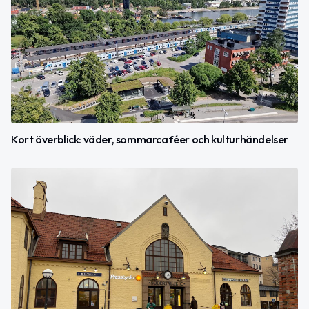
Kort överblick: väder, sommarcaféer och kulturhändelser