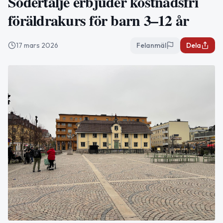
Södertälje erbjuder kostnadsfri
föräldrakurs för barn 3–12 år
17 mars 2026
Felanmäl
Dela