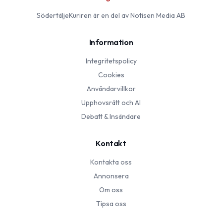
SödertäljeKuriren
är en del av Notisen Media AB
Information
Integritetspolicy
Cookies
Användarvillkor
Upphovsrätt och AI
Debatt & Insändare
Kontakt
Kontakta oss
Annonsera
Om oss
Tipsa oss