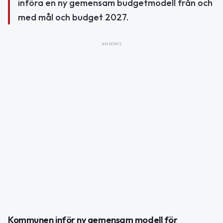
införa en ny gemensam budgetmodell från och
med mål och budget 2027.
ANNONS
Kommunen inför ny gemensam modell för