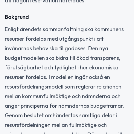
att någon reservation noterades.
Bakgrund
Enligt ärendets sammanfattning ska kommunens
resurser fördelas med utgångspunkt i att
invånarnas behov ska tillgodoses. Den nya
budgetmodellen ska bidra till ökad transparens,
förutsägbarhet och tydlighet i hur ekonomiska
resurser fördelas. I modellen ingår också en
resursfördelningsmodell som reglerar relationen
mellan kommunfullmäktige och nämnderna och
anger principerna för nämndernas budgetramar.
Genom beslutet omhändertas samtliga delar i
resursfördelningen mellan fullmäktige och