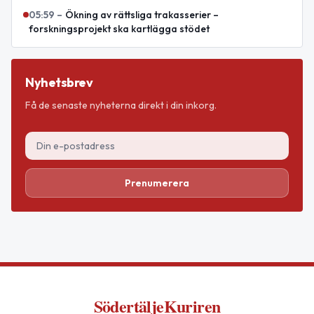
05:59
–
Ökning av rättsliga trakasserier –
forskningsprojekt ska kartlägga stödet
Nyhetsbrev
Få de senaste nyheterna direkt i din inkorg.
Prenumerera
SödertäljeKuriren