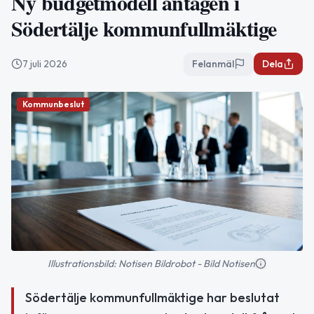
Ny budgetmodell antagen i
Södertälje kommunfullmäktige
7 juli 2026
Felanmäl
Dela
Kommunbeslut
Illustrationsbild: Notisen Bildrobot - Bild Notisen
Södertälje kommunfullmäktige har beslutat