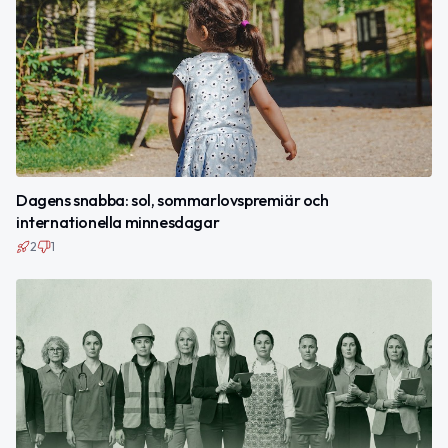
Dagens snabba: sol, sommarlovspremiär och
internationella minnesdagar
2
1