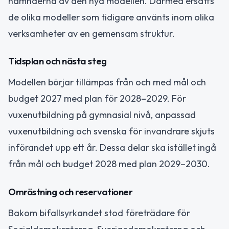
nämnderna av den nya modellen. Därmed ersätts
de olika modeller som tidigare använts inom olika
verksamheter av en gemensam struktur.
Tidsplan och nästa steg
Modellen börjar tillämpas från och med mål och
budget 2027 med plan för 2028–2029. För
vuxenutbildning på gymnasial nivå, anpassad
vuxenutbildning och svenska för invandrare skjuts
införandet upp ett år. Dessa delar ska istället ingå
från mål och budget 2028 med plan 2029–2030.
Omröstning och reservationer
Bakom bifallsyrkandet stod företrädare för