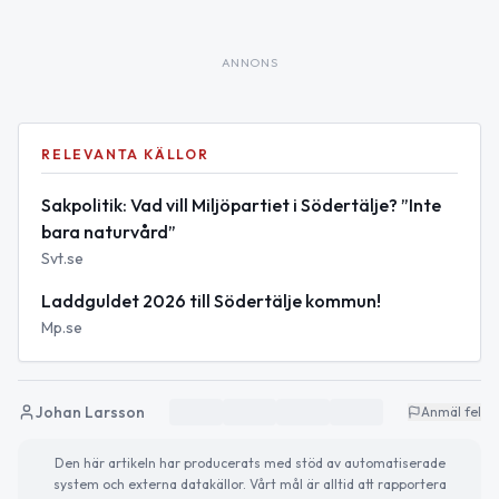
ANNONS
RELEVANTA KÄLLOR
Sakpolitik: Vad vill Miljöpartiet i Södertälje? ”Inte
bara naturvård”
Svt.se
Laddguldet 2026 till Södertälje kommun!
Mp.se
Johan Larsson
Anmäl fel
Den här artikeln har producerats med stöd av automatiserade
system och externa datakällor. Vårt mål är alltid att rapportera