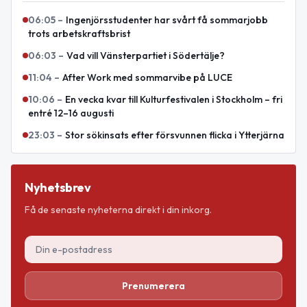
06:05
–
Ingenjörsstudenter har svårt få sommarjobb
trots arbetskraftsbrist
06:03
–
Vad vill Vänsterpartiet i Södertälje?
11:04
–
After Work med sommarvibe på LUCE
10:06
–
En vecka kvar till Kulturfestivalen i Stockholm – fri
entré 12–16 augusti
23:03
–
Stor sökinsats efter försvunnen flicka i Ytterjärna
Nyhetsbrev
Få de senaste nyheterna direkt i din inkorg.
Prenumerera