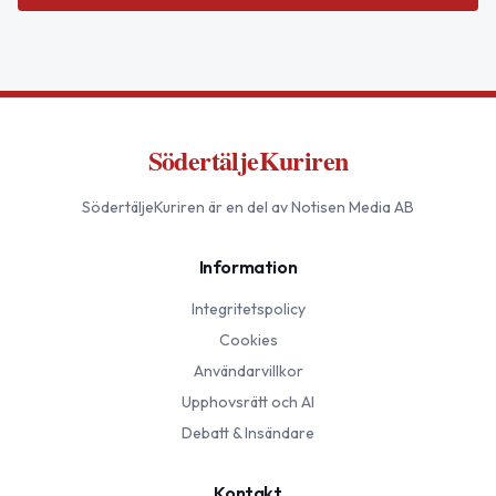
SödertäljeKuriren
SödertäljeKuriren
är en del av Notisen Media AB
Information
Integritetspolicy
Cookies
Användarvillkor
Upphovsrätt och AI
Debatt & Insändare
Kontakt