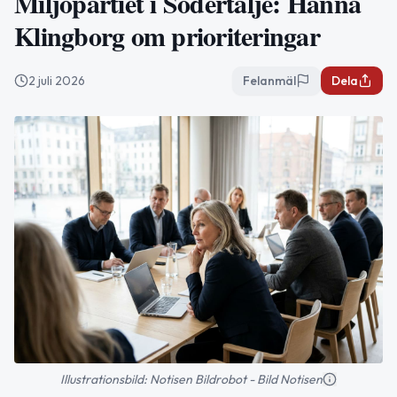
Miljöpartiet i Södertälje: Hanna
Klingborg om prioriteringar
2 juli 2026
Felanmäl
Dela
Illustrationsbild: Notisen Bildrobot - Bild Notisen