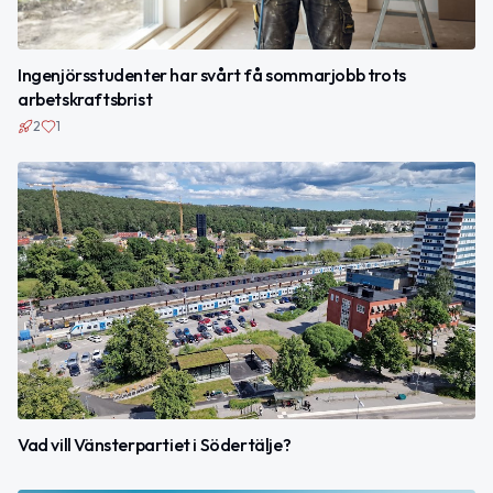
Ingenjörsstudenter har svårt få sommarjobb trots
arbetskraftsbrist
2
1
Vad vill Vänsterpartiet i Södertälje?