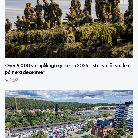
Över 9 000 värnpliktiga rycker in 2026 – största årskullen
på flera decennier
4
2