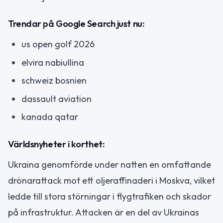
Trendar på Google Search just nu:
us open golf 2026
elvira nabiullina
schweiz bosnien
dassault aviation
kanada qatar
Världsnyheter i korthet:
Ukraina genomförde under natten en omfattande
drönarattack mot ett oljeraffinaderi i Moskva, vilket
ledde till stora störningar i flygtrafiken och skador
på infrastruktur. Attacken är en del av Ukrainas