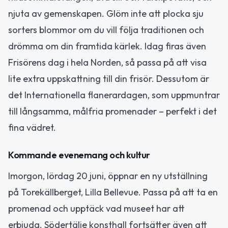
njuta av gemenskapen. Glöm inte att plocka sju
sorters blommor om du vill följa traditionen och
drömma om din framtida kärlek. Idag firas även
Frisörens dag i hela Norden, så passa på att visa
lite extra uppskattning till din frisör. Dessutom är
det Internationella flanerardagen, som uppmuntrar
till långsamma, målfria promenader – perfekt i det
fina vädret.
Kommande evenemang och kultur
Imorgon, lördag 20 juni, öppnar en ny utställning
på Torekällberget, Lilla Bellevue. Passa på att ta en
promenad och upptäck vad museet har att
erbjuda. Södertälje konsthall fortsätter även att