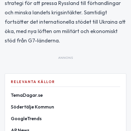
strategi för att pressa Ryssland till förhandlingar
och minska landets krigsintäkter. Samtidigt
fortsätter det internationella stödet till Ukraina att
öka, med nya löften om militärt och ekonomiskt
stöd från G7-länderna.
ANNONS
RELEVANTA KÄLLOR
TemaDagar.se
Södertälje Kommun
GoogleTrends
AP News