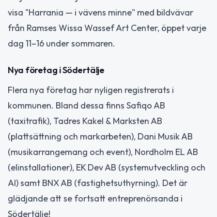
visa "Harrania — i vävens minne" med bildvävar
från Ramses Wissa Wassef Art Center, öppet varje
dag 11–16 under sommaren.
Nya företag i Södertälje
Flera nya företag har nyligen registrerats i
kommunen. Bland dessa finns Safiqo AB
(taxitrafik), Tadres Kakel & Marksten AB
(plattsättning och markarbeten), Dani Musik AB
(musikarrangemang och event), Nordholm EL AB
(elinstallationer), EK Dev AB (systemutveckling och
AI) samt BNX AB (fastighetsuthyrning). Det är
glädjande att se fortsatt entreprenörsanda i
Södertälje!