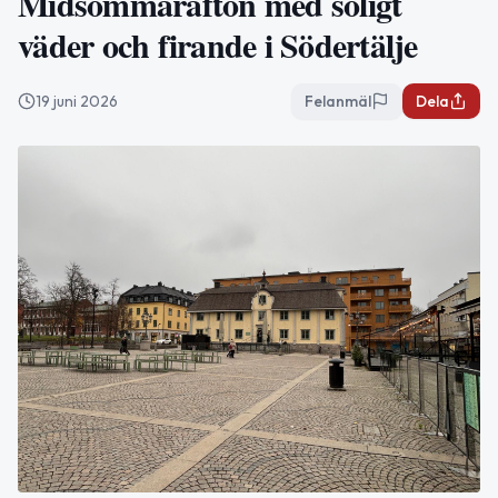
Midsommarafton med soligt
väder och firande i Södertälje
19 juni 2026
Felanmäl
Dela