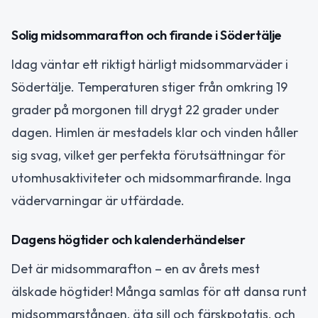
Solig midsommarafton och firande i Södertälje
Idag väntar ett riktigt härligt midsommarväder i
Södertälje. Temperaturen stiger från omkring 19
grader på morgonen till drygt 22 grader under
dagen. Himlen är mestadels klar och vinden håller
sig svag, vilket ger perfekta förutsättningar för
utomhusaktiviteter och midsommarfirande. Inga
vädervarningar är utfärdade.
Dagens högtider och kalenderhändelser
Det är midsommarafton – en av årets mest
älskade högtider! Många samlas för att dansa runt
midsommarstången, äta sill och färskpotatis, och