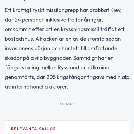
Ett kraftigt ryskt missilangrepp har drabbat Kiev,
där 24 personer, inklusive tre tonåringar,
omkommit efter att en kryssningsmissil träffat ett
bostadshus. Attacken är en av de största sedan
invasionens början och har lett till omfattande
skador på civila byggnader. Samtidigt har en
fångutväxling mellan Ryssland och Ukraina
genomförts, där 205 krigsfångar frigavs med hjälp
av internationella aktörer.
ANNONS
RELEVANTA KÄLLOR