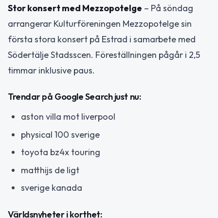
Stor konsert med Mezzopotelge
– På söndag
arrangerar Kulturföreningen Mezzopotelge sin
första stora konsert på Estrad i samarbete med
Södertälje Stadsscen. Föreställningen pågår i 2,5
timmar inklusive paus.
Trendar på Google Search just nu:
aston villa mot liverpool
physical 100 sverige
toyota bz4x touring
matthijs de ligt
sverige kanada
Världsnyheter i korthet: