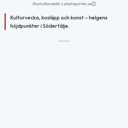
Illustrationsbild: Lokalreporter.se
Kulturvecka, kosläpp och konst – helgens
höjdpunkter i Södertälje.
ANNONS