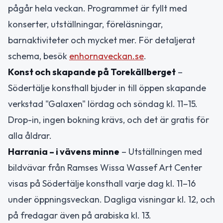
pågår hela veckan. Programmet är fyllt med
konserter, utställningar, föreläsningar,
barnaktiviteter och mycket mer. För detaljerat
schema, besök
enhornaveckan.se
.
Konst och skapande på Torekällberget
–
Södertälje konsthall bjuder in till öppen skapande
verkstad "Galaxen" lördag och söndag kl. 11–15.
Drop-in, ingen bokning krävs, och det är gratis för
alla åldrar.
Harrania – i vävens minne
– Utställningen med
bildvävar från Ramses Wissa Wassef Art Center
visas på Södertälje konsthall varje dag kl. 11–16
under öppningsveckan. Dagliga visningar kl. 12, och
på fredagar även på arabiska kl. 13.