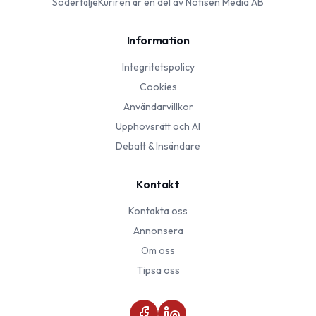
SödertäljeKuriren
är en del av Notisen Media AB
Information
Integritetspolicy
Cookies
Användarvillkor
Upphovsrätt och AI
Debatt & Insändare
Kontakt
Kontakta oss
Annonsera
Om oss
Tipsa oss