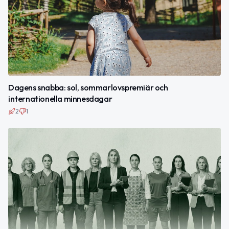
Dagens snabba: sol, sommarlovspremiär och
internationella minnesdagar
2
1