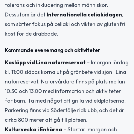
tolerans och inkludering mellan människor.
Dessutom är det
Internationella celiakidagen
,
som sätter fokus på celiaki och vikten av glutenfri
kost för de drabbade.
Kommande evenemang och aktiviteter
Kosläpp vid Lina naturreservat
– Imorgon lördag
kl. 11:00 släpps korna ut på grönbete vid sjön i Lina
naturreservat. Naturvårdare finns på plats mellan
10:30 och 13:00 med information och aktiviteter
för barn. Ta med något att grilla vid eldplatserna!
Parkering finns vid Södertälje ridklubb, och det är
cirka 800 meter att gå till platsen.
Kulturvecka i Enhörna
– Startar imorgon och