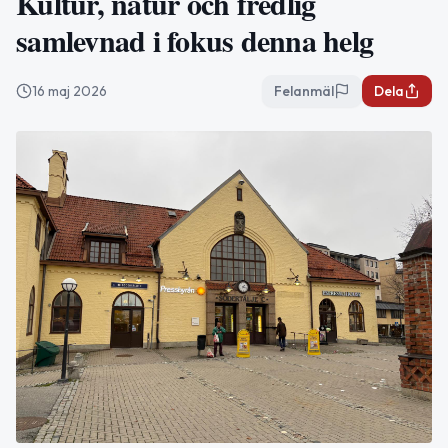
Kultur, natur och fredlig
samlevnad i fokus denna helg
16 maj 2026
Felanmäl
Dela