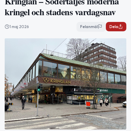
Kringlan – Södertäljes moderna
kringel och stadens vardagsnav
1 maj 2026
Felanmäl
Dela