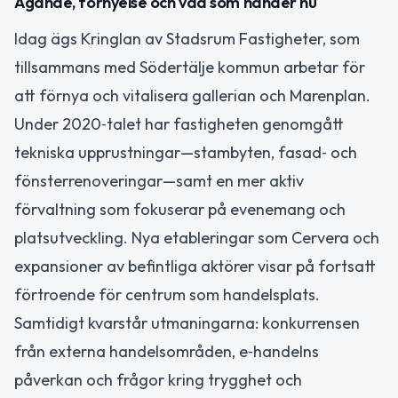
Ägande, förnyelse och vad som händer nu
Idag ägs Kringlan av Stadsrum Fastigheter, som
tillsammans med Södertälje kommun arbetar för
att förnya och vitalisera gallerian och Marenplan.
Under 2020‑talet har fastigheten genomgått
tekniska upprustningar—stambyten, fasad‑ och
fönsterrenoveringar—samt en mer aktiv
förvaltning som fokuserar på evenemang och
platsutveckling. Nya etableringar som Cervera och
expansioner av befintliga aktörer visar på fortsatt
förtroende för centrum som handelsplats.
Samtidigt kvarstår utmaningarna: konkurrensen
från externa handelsområden, e‑handelns
påverkan och frågor kring trygghet och