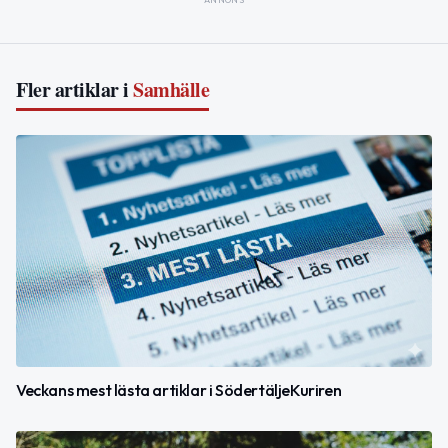
Fler artiklar i
Samhälle
Veckans mest lästa artiklar i SödertäljeKuriren