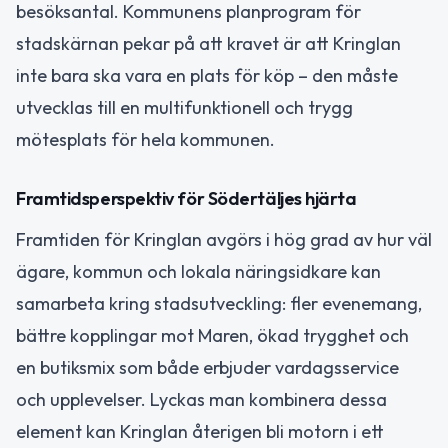
besöksantal. Kommunens planprogram för
stadskärnan pekar på att kravet är att Kringlan
inte bara ska vara en plats för köp – den måste
utvecklas till en multifunktionell och trygg
mötesplats för hela kommunen.
Framtidsperspektiv för Södertäljes hjärta
Framtiden för Kringlan avgörs i hög grad av hur väl
ägare, kommun och lokala näringsidkare kan
samarbeta kring stadsutveckling: fler evenemang,
bättre kopplingar mot Maren, ökad trygghet och
en butiksmix som både erbjuder vardagsservice
och upplevelser. Lyckas man kombinera dessa
element kan Kringlan återigen bli motorn i ett