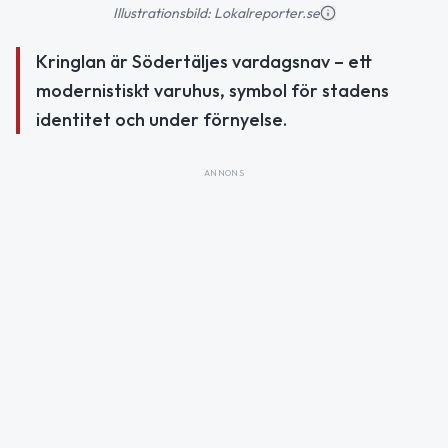
Illustrationsbild: Lokalreporter.se
Kringlan är Södertäljes vardagsnav – ett
modernistiskt varuhus, symbol för stadens
identitet och under förnyelse.
ANNONS