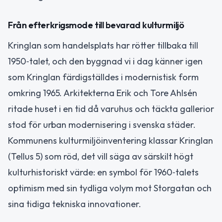
Från efterkrigsmode till bevarad kulturmiljö
Kringlan som handelsplats har rötter tillbaka till
1950‑talet, och den byggnad vi i dag känner igen
som Kringlan färdigställdes i modernistisk form
omkring 1965. Arkitekterna Erik och Tore Ahlsén
ritade huset i en tid då varuhus och täckta gallerior
stod för urban modernisering i svenska städer.
Kommunens kulturmiljöinventering klassar Kringlan
(Tellus 5) som röd, det vill säga av särskilt högt
kulturhistoriskt värde: en symbol för 1960‑talets
optimism med sin tydliga volym mot Storgatan och
sina tidiga tekniska innovationer.