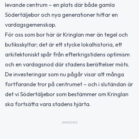
levande centrum – en plats där både gamla
Södertäljebor och nya generationer hittar en
vardagsgemenskap.
För oss som bor här är Kringlan mer än tegel och
butiksskyltar; det är ett stycke lokalhistoria, ett
arkitektoniskt spår från efterkrigstidens optimism
och en vardagsnod där stadens berättelser möts.
De investeringar som nu pågår visar att många
fortfarande tror på centrumet – och i slutändan är
det vi Södertäljebor som bestämmer om Kringlan
ska fortsätta vara stadens hjärta.
ANNONS