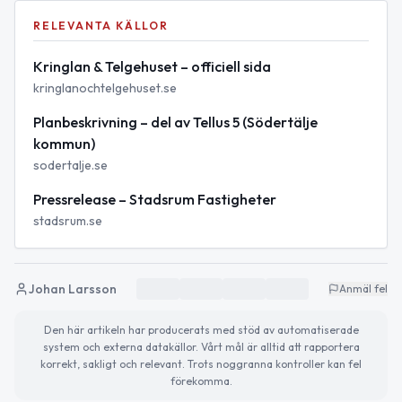
RELEVANTA KÄLLOR
Kringlan & Telgehuset – officiell sida
kringlanochtelgehuset.se
Planbeskrivning – del av Tellus 5 (Södertälje
kommun)
sodertalje.se
Pressrelease – Stadsrum Fastigheter
stadsrum.se
Johan Larsson
Anmäl fel
Den här artikeln har producerats med stöd av automatiserade
system och externa datakällor. Vårt mål är alltid att rapportera
korrekt, sakligt och relevant. Trots noggranna kontroller kan fel
förekomma.