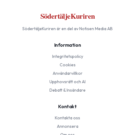
SödertäljeKuriren
SödertäljeKuriren
är en del av Notisen Media AB
Information
Integritetspolicy
Cookies
Användarvillkor
Upphovsrätt och AI
Debatt & Insändare
Kontakt
Kontakta oss
Annonsera
Om oss