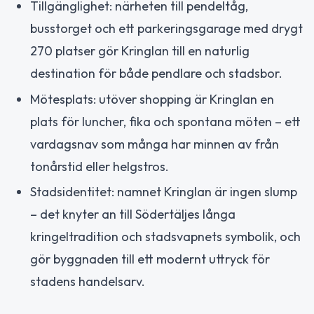
Tillgänglighet: närheten till pendeltåg,
busstorget och ett parkeringsgarage med drygt
270 platser gör Kringlan till en naturlig
destination för både pendlare och stadsbor.
Mötesplats: utöver shopping är Kringlan en
plats för luncher, fika och spontana möten – ett
vardagsnav som många har minnen av från
tonårstid eller helgstros.
Stadsidentitet: namnet Kringlan är ingen slump
– det knyter an till Södertäljes långa
kringeltradition och stadsvapnets symbolik, och
gör byggnaden till ett modernt uttryck för
stadens handelsarv.