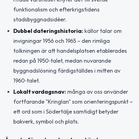
funktionalism och efterkrigstidens
stadsbyggnadsidéer.
Dubbel dateringshistoria:
källor talar om
invigningar 1956 och 1965 – den rimliga
tolkningen är att handelsplatsen etablerades
redan på 1950‑talet, medan nuvarande
byggnadslösning färdigställdes i mitten av
1960‑talet.
Lokalt vardagsnav:
många av oss använder
fortfarande "Kringlan" som orienteringspunkt –
ett ord som i Södertälje samtidigt betyder
bakverk, symbol och plats.