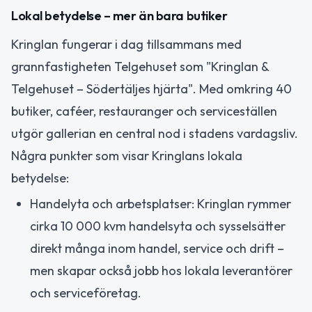
Lokal betydelse – mer än bara butiker
Kringlan fungerar i dag tillsammans med
grannfastigheten Telgehuset som "Kringlan &
Telgehuset – Södertäljes hjärta". Med omkring 40
butiker, caféer, restauranger och serviceställen
utgör gallerian en central nod i stadens vardagsliv.
Några punkter som visar Kringlans lokala
betydelse:
Handelyta och arbetsplatser: Kringlan rymmer
cirka 10 000 kvm handelsyta och sysselsätter
direkt många inom handel, service och drift –
men skapar också jobb hos lokala leverantörer
och serviceföretag.