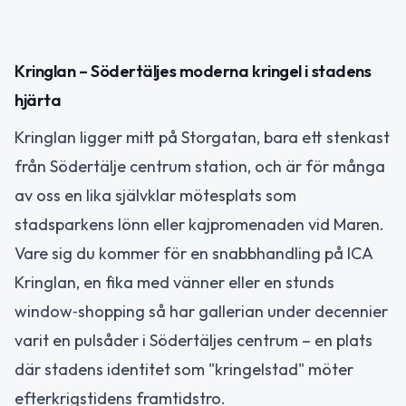
Kringlan – Södertäljes moderna kringel i stadens
hjärta
Kringlan ligger mitt på Storgatan, bara ett stenkast
från Södertälje centrum station, och är för många
av oss en lika självklar mötesplats som
stadsparkens lönn eller kajpromenaden vid Maren.
Vare sig du kommer för en snabbhandling på ICA
Kringlan, en fika med vänner eller en stunds
window‑shopping så har gallerian under decennier
varit en pulsåder i Södertäljes centrum – en plats
där stadens identitet som "kringelstad" möter
efterkrigstidens framtidstro.