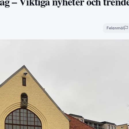
ag – Viktiga nyheter och trend
Felanmäl