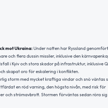
ck mot Ukraina:
Under natten har Ryssland genomfört
e och flera dussin missiler, inklusive den kärnvapenk
sfall i Kyiv och stora skador på infrastruktur, inklusive 
h skapat oro för eskalering i konflikten.
rlig storm med mycket kraftiga vindar och snö väntas sl
färdat en röd varning, den högsta nivån, med risk för
ter och strömavbrott. Stormen förväntas sedan röra sig