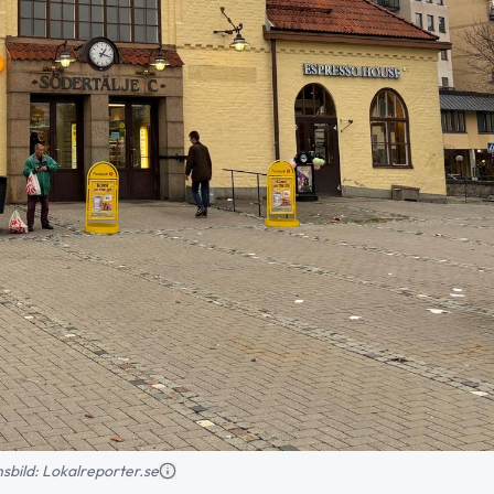
onsbild: Lokalreporter.se