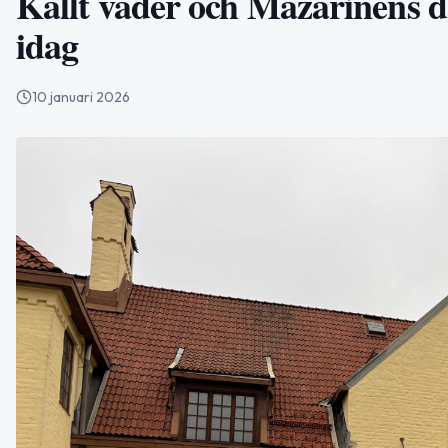
Kallt väder och Mazarinens d
idag
10 januari 2026