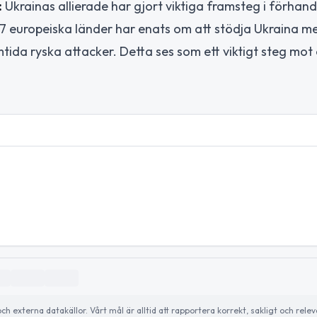
:
Ukrainas allierade har gjort viktiga framsteg i förhan
27 europeiska länder har enats om att stödja Ukraina me
tida ryska attacker. Detta ses som ett viktigt steg mot 
externa datakällor. Vårt mål är alltid att rapportera korrekt, sakligt och relev