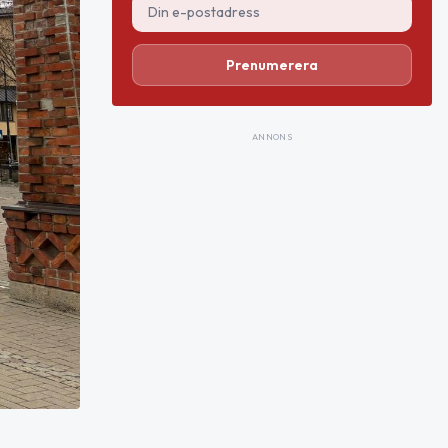
Prenumerera
ANNONS