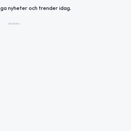
tiga nyheter och trender idag.
ANNONS