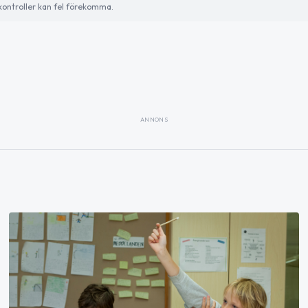
ontroller kan fel förekomma.
ANNONS