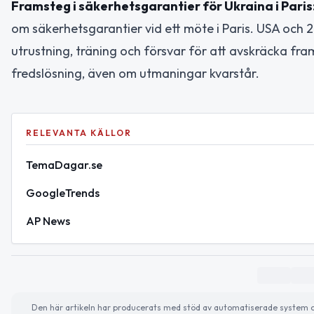
Framsteg i säkerhetsgarantier för Ukraina i Paris
om säkerhetsgarantier vid ett möte i Paris. USA och 
utrustning, träning och försvar för att avskräcka fram
fredslösning, även om utmaningar kvarstår.
RELEVANTA KÄLLOR
TemaDagar.se
GoogleTrends
AP News
Den här artikeln har producerats med stöd av automatiserade system och 