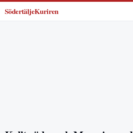
SödertäljeKuriren