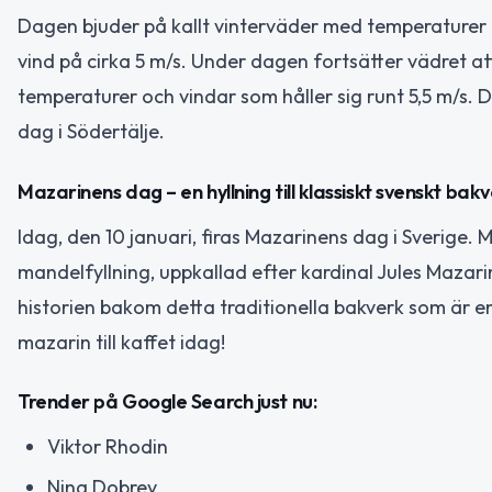
Dagen bjuder på kallt vinterväder med temperaturer r
vind på cirka 5 m/s. Under dagen fortsätter vädret att
temperaturer och vindar som håller sig runt 5,5 m/s. De
dag i Södertälje.
Mazarinens dag – en hyllning till klassiskt svenskt bak
Idag, den 10 januari, firas Mazarinens dag i Sverige
mandelfyllning, uppkallad efter kardinal Jules Maza
historien bakom detta traditionella bakverk som är en 
mazarin till kaffet idag!
Trender på Google Search just nu:
Viktor Rhodin
Nina Dobrev