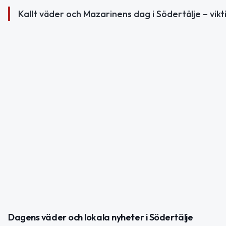
Kallt väder och Mazarinens dag i Södertälje – vik
Dagens väder och lokala nyheter i Södertälje