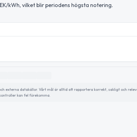
EK/kWh, vilket blir periodens högsta notering.
externa datakällor. Vårt mål är alltid att rapportera korrekt, sakligt och relev
ontroller kan fel förekomma.