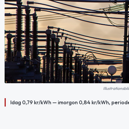
Illustrationsb
Idag 0,79 kr/kWh — imorgon 0,84 kr/kWh, period