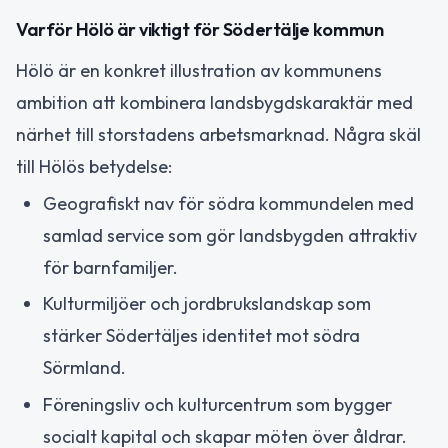
Varför Hölö är viktigt för Södertälje kommun
Hölö är en konkret illustration av kommunens
ambition att kombinera landsbygdskaraktär med
närhet till storstadens arbetsmarknad. Några skäl
till Hölös betydelse:
Geografiskt nav för södra kommundelen med
samlad service som gör landsbygden attraktiv
för barnfamiljer.
Kulturmiljöer och jordbrukslandskap som
stärker Södertäljes identitet mot södra
Sörmland.
Föreningsliv och kulturcentrum som bygger
socialt kapital och skapar möten över åldrar.