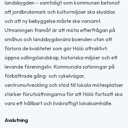
landsbygden – samtidigt som kommunen betonat
att jordbruksmark och kulturmiljöer ska skyddas
och att ny bebyggelse måste ske varsamt.
Utmaningen framåt är att möta efterfrågan på
småhus och landsbygdsnära boenden utan att
förlora de kvaliteter som gör Hölö attraktivt:
öppna odlingslandskap, historiska miljöer och ett
levande föreningsliv. Kommunala satsningar på
förbättrade gång‑ och cykelvägar,
centrumutveckling och stöd till lokala mötesplatser
stärker förutsättningarna för att Hölö fortsatt ska
vara ett hållbart och livskraftigt lokalsamhälle.
Avslutning