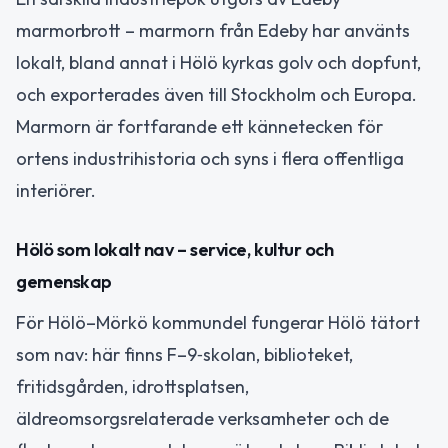
marmorbrott – marmorn från Edeby har använts
lokalt, bland annat i Hölö kyrkas golv och dopfunt,
och exporterades även till Stockholm och Europa.
Marmorn är fortfarande ett kännetecken för
ortens industrihistoria och syns i flera offentliga
interiörer.
Hölö som lokalt nav – service, kultur och
gemenskap
För Hölö–Mörkö kommundel fungerar Hölö tätort
som nav: här finns F–9‑skolan, biblioteket,
fritidsgården, idrottsplatsen,
äldreomsorgsrelaterade verksamheter och de