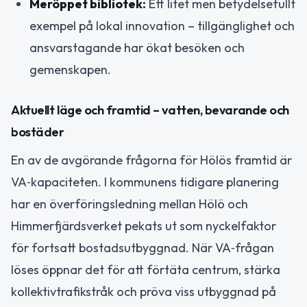
Meröppet bibliotek:
Ett litet men betydelsefullt
exempel på lokal innovation – tillgänglighet och
ansvarstagande har ökat besöken och
gemenskapen.
Aktuellt läge och framtid – vatten, bevarande och
bostäder
En av de avgörande frågorna för Hölös framtid är
VA‑kapaciteten. I kommunens tidigare planering
har en överföringsledning mellan Hölö och
Himmerfjärdsverket pekats ut som nyckelfaktor
för fortsatt bostadsutbyggnad. När VA‑frågan
löses öppnar det för att förtäta centrum, stärka
kollektivtrafikstråk och pröva viss utbyggnad på