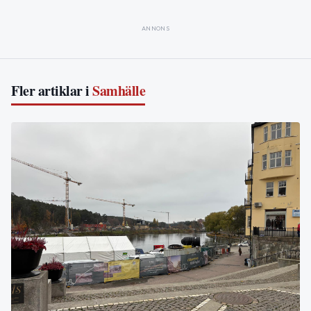
ANNONS
Fler artiklar i
Samhälle