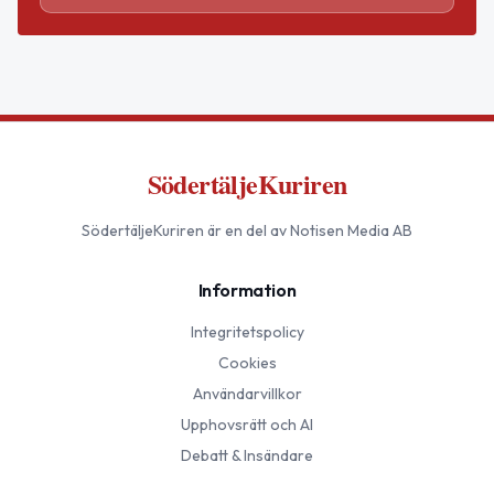
SödertäljeKuriren
SödertäljeKuriren
är en del av Notisen Media AB
Information
Integritetspolicy
Cookies
Användarvillkor
Upphovsrätt och AI
Debatt & Insändare