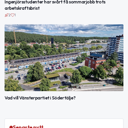
Ingenjörsstudenter har svårt få sommarjobb trots
arbetskraftsbrist
2
1
Vad vill Vänsterpartiet i Södertälje?
Senaste nytt