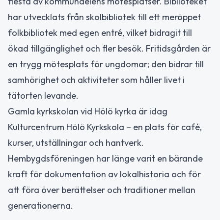
flesta av kommundelens mötesplatser. Biblioteket
har utvecklats från skolbibliotek till ett meröppet
folkbibliotek med egen entré, vilket bidragit till
ökad tillgänglighet och fler besök. Fritidsgården är
en trygg mötesplats för ungdomar; den bidrar till
samhörighet och aktiviteter som håller livet i
tätorten levande.
Gamla kyrkskolan vid Hölö kyrka är idag
Kulturcentrum Hölö Kyrkskola – en plats för café,
kurser, utställningar och hantverk.
Hembygdsföreningen har länge varit en bärande
kraft för dokumentation av lokalhistoria och för
att föra över berättelser och traditioner mellan
generationerna.