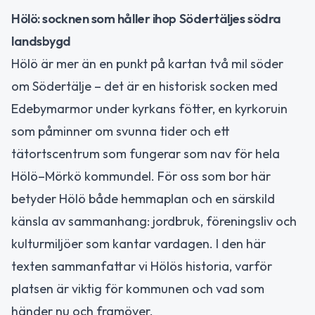
Hölö: socknen som håller ihop Södertäljes södra
landsbygd
Hölö är mer än en punkt på kartan två mil söder
om Södertälje – det är en historisk socken med
Edebymarmor under kyrkans fötter, en kyrkoruin
som påminner om svunna tider och ett
tätortscentrum som fungerar som nav för hela
Hölö–Mörkö kommundel. För oss som bor här
betyder Hölö både hemmaplan och en särskild
känsla av sammanhang: jordbruk, föreningsliv och
kulturmiljöer som kantar vardagen. I den här
texten sammanfattar vi Hölös historia, varför
platsen är viktig för kommunen och vad som
händer nu och framöver.