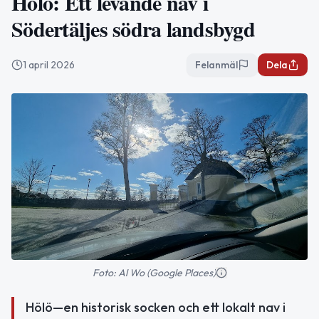
Hölö: Ett levande nav i
Södertäljes södra landsbygd
1 april 2026
Felanmäl
Dela
Foto: Al Wo (Google Places)
Hölö—en historisk socken och ett lokalt nav i