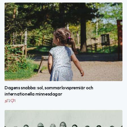
Dagens snabba: sol, sommarlovspremiär och
internationella minnesdagar
2
1