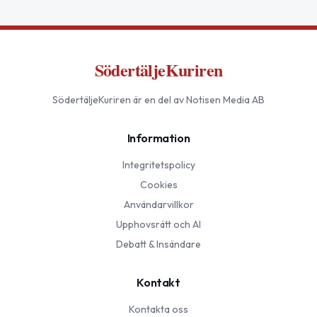
SödertäljeKuriren
SödertäljeKuriren
är en del av Notisen Media AB
Information
Integritetspolicy
Cookies
Användarvillkor
Upphovsrätt och AI
Debatt & Insändare
Kontakt
Kontakta oss