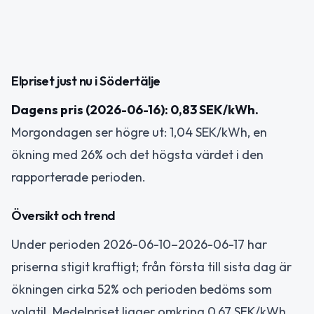
Elpriset just nu i Södertälje
Dagens pris (2026-06-16): 0,83 SEK/kWh.
Morgondagen ser högre ut: 1,04 SEK/kWh, en
ökning med 26% och det högsta värdet i den
rapporterade perioden.
Översikt och trend
Under perioden 2026-06-10–2026-06-17 har
priserna stigit kraftigt; från första till sista dag är
ökningen cirka 52% och perioden bedöms som
volatil. Medelpriset ligger omkring 0,67 SEK/kWh