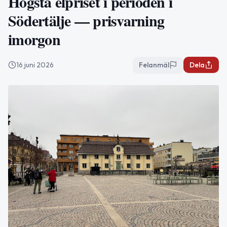
Högsta elpriset i perioden i
Södertälje — prisvarning
imorgon
16 juni 2026
Felanmäl
Dela