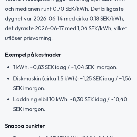
och medianen runt 0,70 SEK/kWh. Det billigaste
dygnet var 2026-06-14 med cirka 0,18 SEK/kWh,
det dyraste 2026-06-17 med 1,04 SEK/kWh, vilket
utlöser prisvarning.
Exempel på kostnader
1 kWh: ~0,83 SEK idag / ~1,04 SEK imorgon.
Diskmaskin (cirka 1,5 kWh): ~1,25 SEK idag / ~1,56
SEK imorgon.
Laddning elbil 10 kWh: ~8,30 SEK idag / ~10,40
SEK imorgon.
Snabba punkter