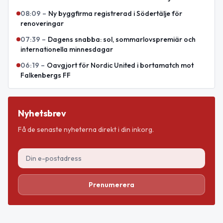
08:09
–
Ny byggfirma registrerad i Södertälje för
renoveringar
07:39
–
Dagens snabba: sol, sommarlovspremiär och
internationella minnesdagar
06:19
–
Oavgjort för Nordic United i bortamatch mot
Falkenbergs FF
Nyhetsbrev
Få de senaste nyheterna direkt i din inkorg.
Prenumerera