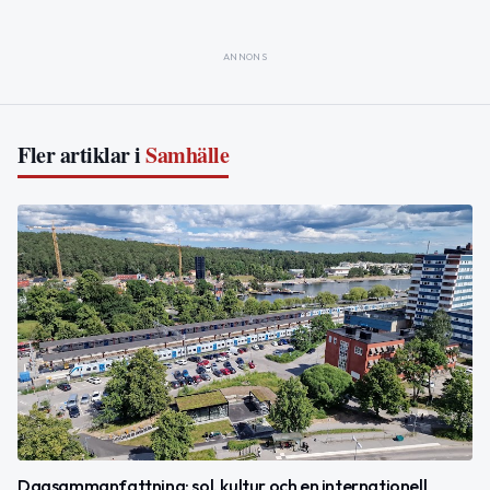
ANNONS
Fler artiklar i
Samhälle
Dagsammanfattning: sol, kultur och en internationell