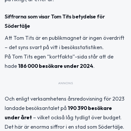
Siffrorna som visar Tom Tits betydelse för
Södertälje
Att Tom Tits är en publikmagnet är ingen överdrift
– det syns svart på vitt i besöksstatistiken.
På Tom Tits egen “kortfakta”-sida står att de
hade
186 000 besökare under 2024
.
ANNONS
Och enligt verksamhetens årsredovisning för 2023
landade besöksantalet på
190 390 besökare
under året
– vilket också låg tydligt över budget.
Det här är enorma siffror i en stad som Södertälje.