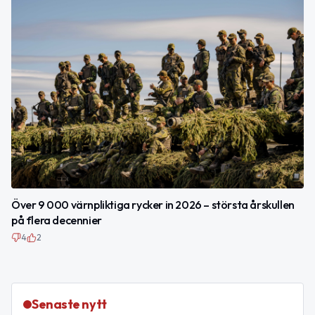
Över 9 000 värnpliktiga rycker in 2026 – största årskullen
på flera decennier
4
2
Senaste nytt