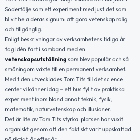
Södertälje som ett experiment med just det som
blivit hela deras signum: att göra vetenskap rolig
och tillgänglig.
Enligt beskrivningar av verksamhetens tidiga år
tog idén fart i samband med en
vetenskapsutställning
som blev populär och så
småningom växte till en permanent verksamhet.
Med tiden utvecklades Tom Tits till det science
center vi känner idag – ett hus fyllt av praktiska
experiment inom bland annat teknik, fysik,
matematik, naturvetenskap och illusioner.
Det är lite av Tom Tits styrka: platsen har vuxit
organiskt genom att den faktiskt varit uppskattad
på riktigt, år efter år.