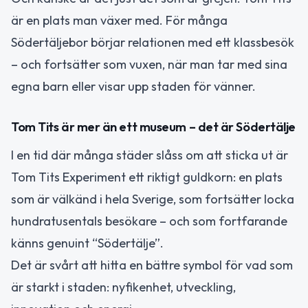
är en plats man växer med. För många
Södertäljebor börjar relationen med ett klassbesök
– och fortsätter som vuxen, när man tar med sina
egna barn eller visar upp staden för vänner.
Tom Tits är mer än ett museum – det är Södertälje
I en tid där många städer slåss om att sticka ut är
Tom Tits Experiment ett riktigt guldkorn: en plats
som är välkänd i hela Sverige, som fortsätter locka
hundratusentals besökare – och som fortfarande
känns genuint “Södertälje”.
Det är svårt att hitta en bättre symbol för vad som
är starkt i staden: nyfikenhet, utveckling,