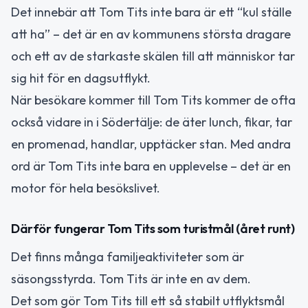
Det innebär att Tom Tits inte bara är ett “kul ställe
att ha” – det är en av kommunens största dragare
och ett av de starkaste skälen till att människor tar
sig hit för en dagsutflykt.
När besökare kommer till Tom Tits kommer de ofta
också vidare in i Södertälje: de äter lunch, fikar, tar
en promenad, handlar, upptäcker stan. Med andra
ord är Tom Tits inte bara en upplevelse – det är en
motor för hela besökslivet.
Därför fungerar Tom Tits som turistmål (året runt)
Det finns många familjeaktiviteter som är
säsongsstyrda. Tom Tits är inte en av dem.
Det som gör Tom Tits till ett så stabilt utflyktsmål