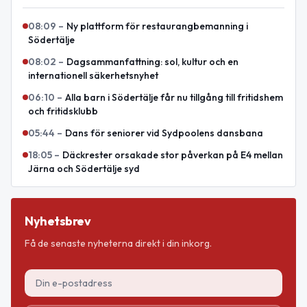
08:09
–
Ny plattform för restaurangbemanning i
Södertälje
08:02
–
Dagsammanfattning: sol, kultur och en
internationell säkerhetsnyhet
06:10
–
Alla barn i Södertälje får nu tillgång till fritidshem
och fritidsklubb
05:44
–
Dans för seniorer vid Sydpoolens dansbana
18:05
–
Däckrester orsakade stor påverkan på E4 mellan
Järna och Södertälje syd
Nyhetsbrev
Få de senaste nyheterna direkt i din inkorg.