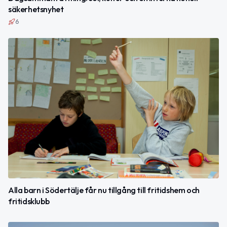
säkerhetsnyhet
6
Alla barn i Södertälje får nu tillgång till fritidshem och
fritidsklubb