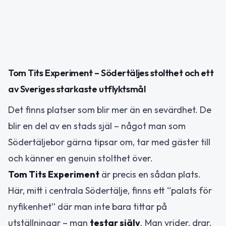
Tom Tits Experiment – Södertäljes stolthet och ett
av Sveriges starkaste utflyktsmål
Det finns platser som blir mer än en sevärdhet. De
blir en del av en stads själ – något man som
Södertäljebor gärna tipsar om, tar med gäster till
och känner en genuin stolthet över.
Tom Tits Experiment
är precis en sådan plats.
Här, mitt i centrala Södertälje, finns ett “palats för
nyfikenhet” där man inte bara tittar på
utställningar – man
testar själv
. Man vrider, drar,