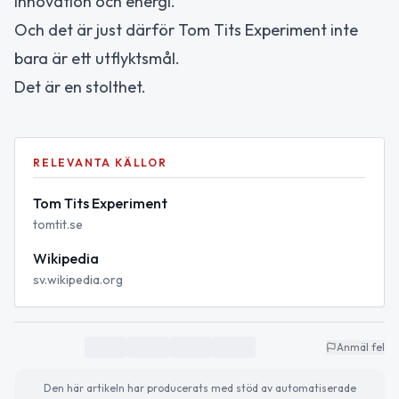
innovation och energi.
Och det är just därför Tom Tits Experiment inte
bara är ett utflyktsmål.
Det är en stolthet.
RELEVANTA KÄLLOR
Tom Tits Experiment
tomtit.se
Wikipedia
sv.wikipedia.org
Anmäl fel
Den här artikeln har producerats med stöd av automatiserade