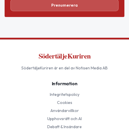
Prenumerera
SödertäljeKuriren
SödertäljeKuriren
är en del av Notisen Media AB
Information
Integritetspolicy
Cookies
Användarvillkor
Upphovsrätt och AI
Debatt & Insändare