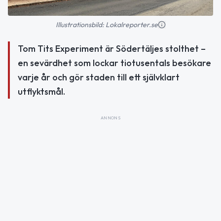
Illustrationsbild: Lokalreporter.se
Tom Tits Experiment är Södertäljes stolthet –
en sevärdhet som lockar tiotusentals besökare
varje år och gör staden till ett självklart
utflyktsmål.
ANNONS