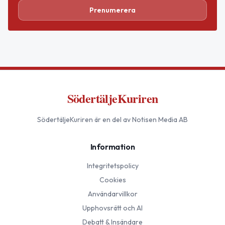
Prenumerera
SödertäljeKuriren
SödertäljeKuriren
är en del av Notisen Media AB
Information
Integritetspolicy
Cookies
Användarvillkor
Upphovsrätt och AI
Debatt & Insändare