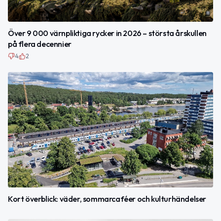
Över 9 000 värnpliktiga rycker in 2026 – största årskullen
på flera decennier
4
2
Kort överblick: väder, sommarcaféer och kulturhändelser