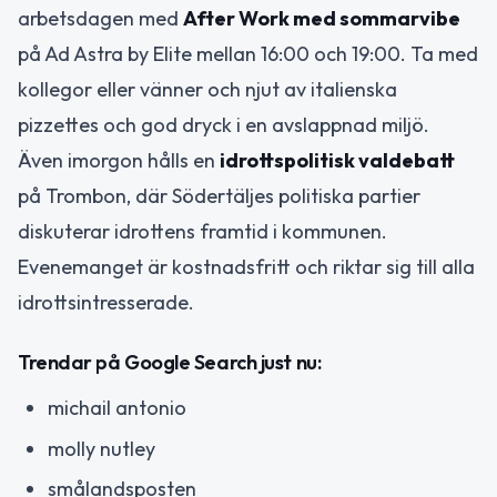
arbetsdagen med
After Work med sommarvibe
på Ad Astra by Elite mellan 16:00 och 19:00. Ta med
kollegor eller vänner och njut av italienska
pizzettes och god dryck i en avslappnad miljö.
Även imorgon hålls en
idrottspolitisk valdebatt
på Trombon, där Södertäljes politiska partier
diskuterar idrottens framtid i kommunen.
Evenemanget är kostnadsfritt och riktar sig till alla
idrottsintresserade.
Trendar på Google Search just nu:
michail antonio
molly nutley
smålandsposten