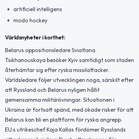
artificiell intelligens
modo hockey
Världsnyheter i korthet:
Belarus oppositionsledare Sviatlana
Tsikhanouskaya besöker Kyiv samtidigt som staden
återhämtar sig efter ryska missilattacker.
Världsledare följer utvecklingen noga, särskilt efter
att Ryssland och Belarus nyligen hållit
gemensamma militärövningar. Situationen i
Ukraina är fortsatt spänd, med ökade risker för att
Belarus kan bli en plattform för ryska angrepp.
EU:s utrikeschef Kaja Kallas fördömer Rysslands