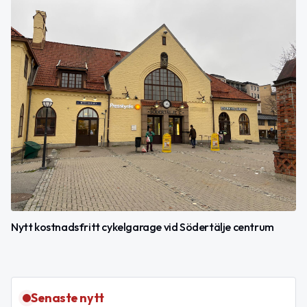
Nytt kostnadsfritt cykelgarage vid Södertälje centrum
Senaste nytt