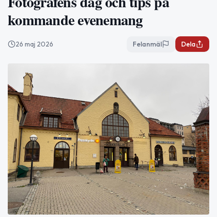
Fotografens dag och tips på
kommande evenemang
26 maj 2026
Felanmäl
Dela