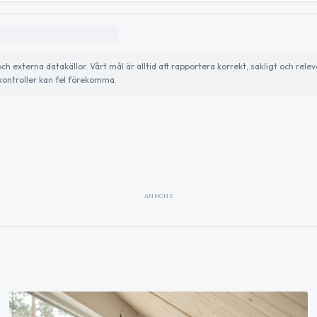
externa datakällor. Vårt mål är alltid att rapportera korrekt, sakligt och relev
ontroller kan fel förekomma.
ANNONS