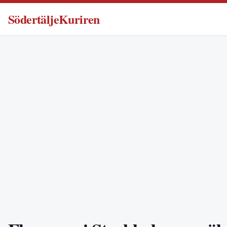
SödertäljeKuriren