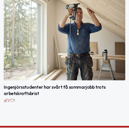
Ingenjörsstudenter har svårt få sommarjobb trots
arbetskraftsbrist
2
1