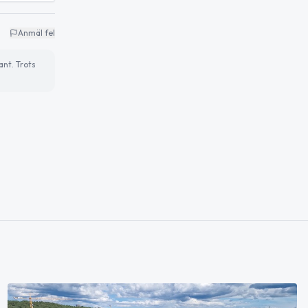
Anmäl fel
ant. Trots