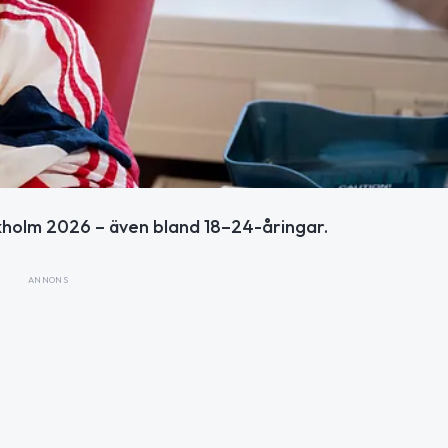
ockholm 2026 – även bland 18–24-åringar.
ANNONS