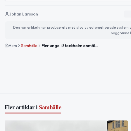
Johan Larsson
Den här artikeln har producerats med stöd av automatiserade system och 
noggranna k
Hem
Samhälle
Fler unga i Stockholm anmäler sig som blodgivare
Fler artiklar i
Samhälle