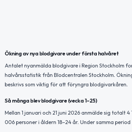
Ökning av nya blodgivare under första halvåret
Antalet nyanmälda blodgivare i Region Stockholm fort
halvårsstatistik från Blodcentralen Stockholm. Öknin
beskrivs som viktig för att föryngra blodgivarkåren.
Så många blev blodgivare (vecka 1–25)
Mellan 1 januari och 21 juni 2026 anmälde sig totalt 
006 personer i åldern 18–24 år. Under samma period 