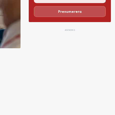
Prenumerera
ANNONS