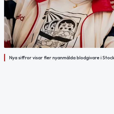
Nya siffror visar fler nyanmälda blodgivare i St