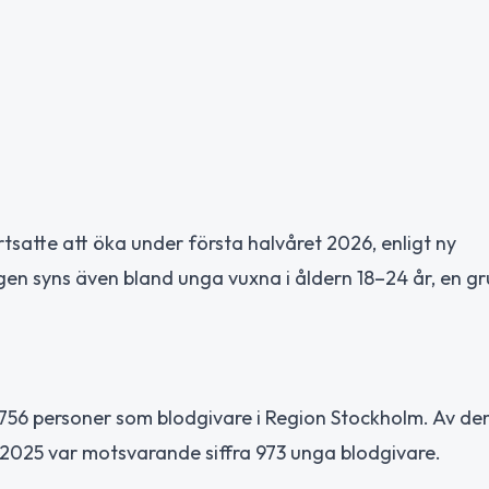
satte att öka under första halvåret 2026, enligt ny
gen syns även bland unga vuxna i åldern 18–24 år, en g
4 756 personer som blodgivare i Region Stockholm. Av de
2025 var motsvarande siffra 973 unga blodgivare.