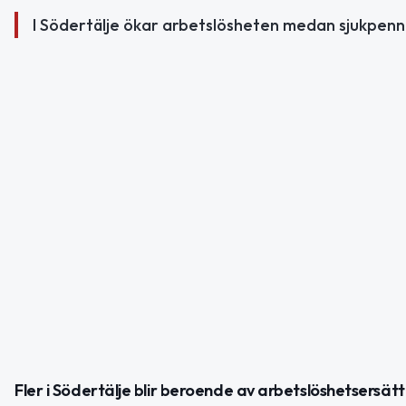
I Södertälje ökar arbetslösheten medan sjukpennin
Fler i Södertälje blir beroende av arbetslöshetsersätt