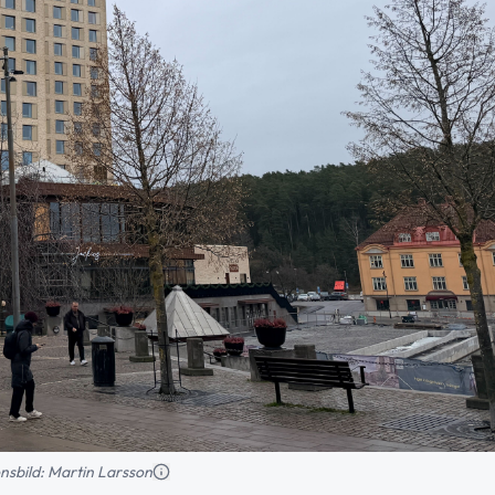
ionsbild: Martin Larsson