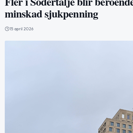
Fler i Södertälje blir beroend
minskad sjukpenning
15 april 2026