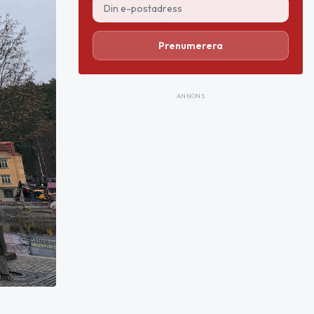
Prenumerera
ANNONS