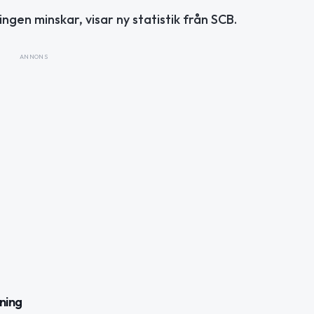
gen minskar, visar ny statistik från SCB.
ANNONS
ning