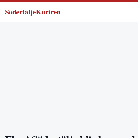
SödertäljeKuriren