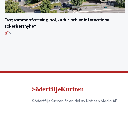
Dagsammanfattning: sol, kultur och en internationell
säkerhetsnyhet
6
SödertäljeKuriren
SödertäljeKuriren
är en del av
Notisen Media AB