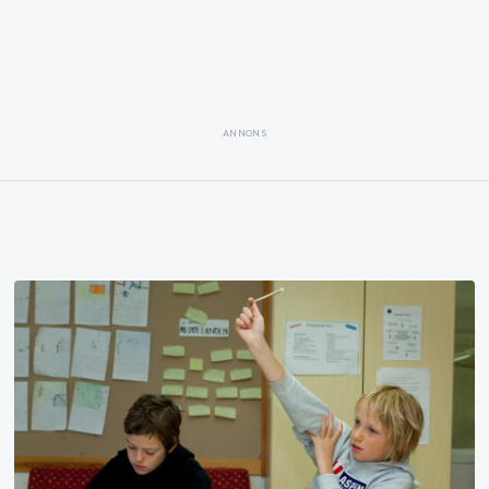
ANNONS