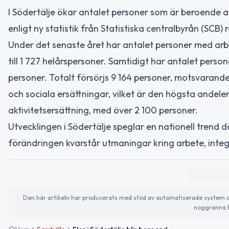
I Södertälje ökar antalet personer som är beroende a
enligt ny statistik från Statistiska centralbyrån (SCB)
Under det senaste året har antalet personer med arb
till 1 727 helårspersoner. Samtidigt har antalet person
personer. Totalt försörjs 9 164 personer, motsvarande
och sociala ersättningar, vilket är den högsta andele
aktivitetsersättning, med över 2 100 personer.
Utvecklingen i Södertälje speglar en nationell trend 
förändringen kvarstår utmaningar kring arbete, integ
Den här artikeln har producerats med stöd av automatiserade system och 
noggranna k