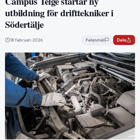
Campus Telge startar ny
utbildning för drifttekniker i
Södertälje
18 februari 2026
Felanmäl
Dela