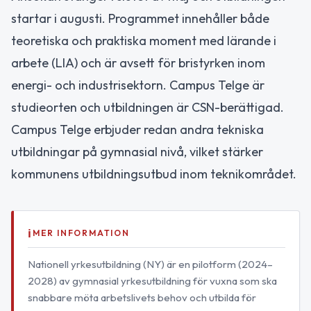
startar i augusti. Programmet innehåller både
teoretiska och praktiska moment med lärande i
arbete (LIA) och är avsett för bristyrken inom
energi- och industrisektorn. Campus Telge är
studieorten och utbildningen är CSN-berättigad.
Campus Telge erbjuder redan andra tekniska
utbildningar på gymnasial nivå, vilket stärker
kommunens utbildningsutbud inom teknikområdet.
MER INFORMATION
Nationell yrkesutbildning (NY) är en pilotform (2024–
2028) av gymnasial yrkesutbildning för vuxna som ska
snabbare möta arbetslivets behov och utbilda för