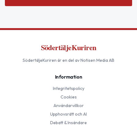
SödertäljeKuriren
SödertäljeKuriren
är en del av Notisen Media AB
Information
Integritetspolicy
Cookies
Användarvillkor
Upphovsrätt och AI
Debatt & Insändare