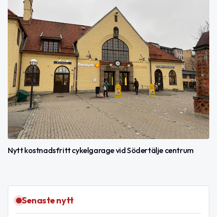
Nytt kostnadsfritt cykelgarage vid Södertälje centrum
Senaste nytt