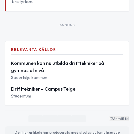
bristyrken.
ANNONS
RELEVANTA KÄLLOR
Kommunen kan nu utbilda drifttekniker på
gymnasial nivå
Södertälje kommun
Drifttekniker – Campus Telge
Studentum
Anmäl fel
Den här artikeln har producerats med stöd av automatiserade