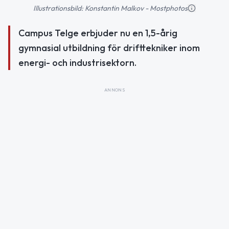
Illustrationsbild: Konstantin Malkov - Mostphotos
Campus Telge erbjuder nu en 1,5-årig
gymnasial utbildning för drifttekniker inom
energi- och industrisektorn.
ANNONS