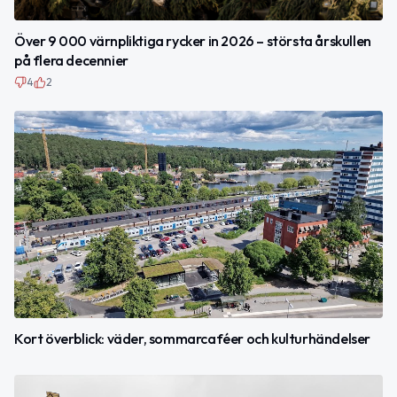
Över 9 000 värnpliktiga rycker in 2026 – största årskullen
på flera decennier
4
2
Kort överblick: väder, sommarcaféer och kulturhändelser