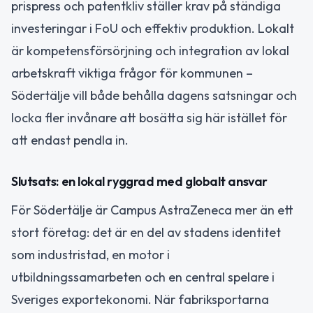
prispress och patentkliv ställer krav på ständiga
investeringar i FoU och effektiv produktion. Lokalt
är kompetensförsörjning och integration av lokal
arbetskraft viktiga frågor för kommunen –
Södertälje vill både behålla dagens satsningar och
locka fler invånare att bosätta sig här istället för
att endast pendla in.
Slutsats: en lokal ryggrad med globalt ansvar
För Södertälje är Campus AstraZeneca mer än ett
stort företag: det är en del av stadens identitet
som industristad, en motor i
utbildningssamarbeten och en central spelare i
Sveriges exportekonomi. När fabriksportarna