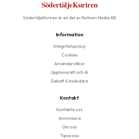
SödertäljeKuriren
SödertäljeKuriren
är en del av Notisen Media AB
Information
Integritetspolicy
Cookies
Användarvillkor
Upphovsrätt och AI
Debatt & Insändare
Kontakt
Kontakta oss
Annonsera
Om oss
Tipsa oss