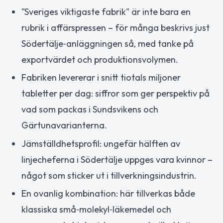
"Sveriges viktigaste fabrik" är inte bara en
rubrik i affärspressen – för många beskrivs just
Södertälje‑anläggningen så, med tanke på
exportvärdet och produktionsvolymen.
Fabriken levererar i snitt tiotals miljoner
tabletter per dag: siffror som ger perspektiv på
vad som packas i Sundsvikens och
Gärtunavarianterna.
Jämställdhetsprofil: ungefär hälften av
linjecheferna i Södertälje uppges vara kvinnor –
något som sticker ut i tillverkningsindustrin.
En ovanlig kombination: här tillverkas både
klassiska små‑molekyl‑läkemedel och