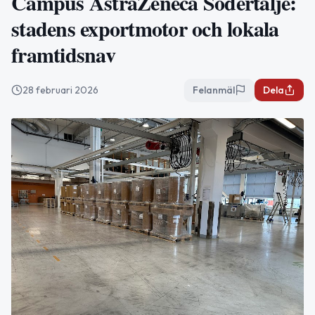
Campus AstraZeneca Södertälje:
stadens exportmotor och lokala
framtidsnav
28 februari 2026
Felanmäl
Dela