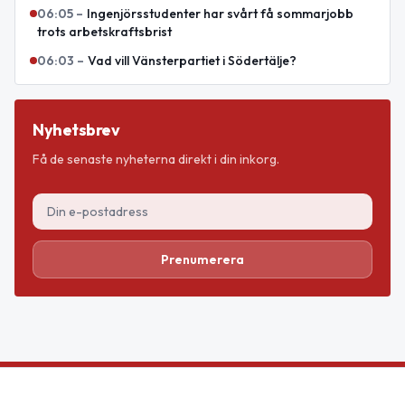
06:05
–
Ingenjörsstudenter har svårt få sommarjobb
trots arbetskraftsbrist
06:03
–
Vad vill Vänsterpartiet i Södertälje?
Nyhetsbrev
Få de senaste nyheterna direkt i din inkorg.
Prenumerera