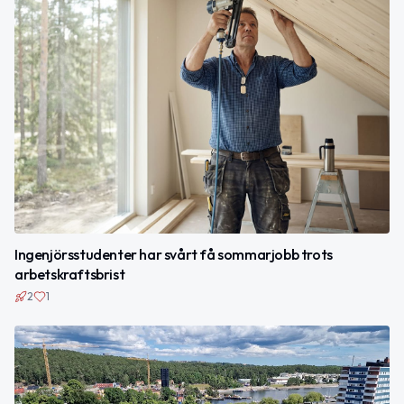
Ingenjörsstudenter har svårt få sommarjobb trots
arbetskraftsbrist
2
1