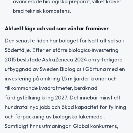
avancerade biologiska preparat, vilket kräver
bred teknisk kompetens.
Aktuellt läge och vad som väntar framöver
Den senaste tiden har bolaget fortsatt att satsa i
Södertälje. Efter en större biologics‑investering
2015 beslutade AstraZeneca 2024 om ytterligare
utbyggnad av Sweden Biologics i Gärtuna med en
investering på omkring 1,5 miljarder kronor och
tillkommande kvadratmeter, beräknad
färdigställning kring 2027. Det innebär minst ett
hundratal nya jobb och ökad kapacitet för fyllning
och förpackning av biologiska läkemedel.
Samtidigt finns utmaningar. Global konkurrens,