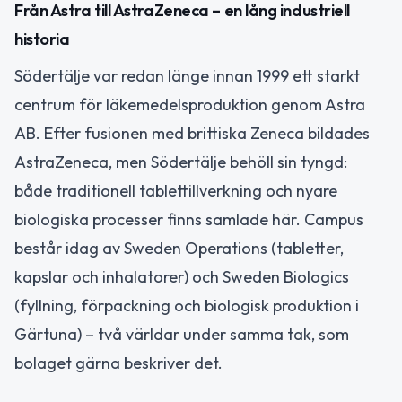
Från Astra till AstraZeneca – en lång industriell
historia
Södertälje var redan länge innan 1999 ett starkt
centrum för läkemedelsproduktion genom Astra
AB. Efter fusionen med brittiska Zeneca bildades
AstraZeneca, men Södertälje behöll sin tyngd:
både traditionell tablettillverkning och nyare
biologiska processer finns samlade här. Campus
består idag av Sweden Operations (tabletter,
kapslar och inhalatorer) och Sweden Biologics
(fyllning, förpackning och biologisk produktion i
Gärtuna) – två världar under samma tak, som
bolaget gärna beskriver det.