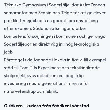
Tekniska Gymnasium i Södertälje, där AstraZeneca
samarbetar med Scania och Telge för att ge elever
praktik, feriejobb och en garanti om anställning
efter examen. Sådana satsningar stärker
kompetensförsörjningen i kommunen och ger unga
Södertäljebor en direkt väg in i högteknologiska
jobb.
Företagets deltagande i lokala initiativ, till exempel
stöd till Tom Tits Experiment och teknikinriktade
skolprojekt, syns också som en långsiktig
investering i nästa generations intresse för
naturvetenskap och teknik.
Guldkorn – kuriosa från fabriken i vår stad