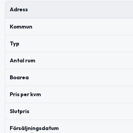
Adress
Kommun
Typ
Antal rum
Boarea
Pris per kvm
Slutpris
Försäljningsdatum