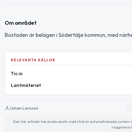
Om området
Bostaden är belägen i Södertälje kommun, med närhet
RELEVANTA KÄLLOR
Tic.io
Lantmäteriet
Johan Larsson
Den här artikeln har producerats med stöd av automatiserade system och 
noggranna k