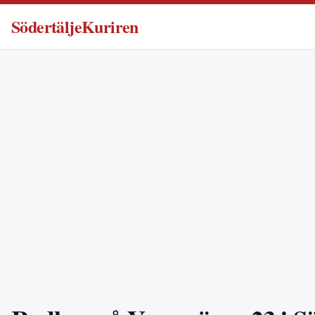
SödertäljeKuriren