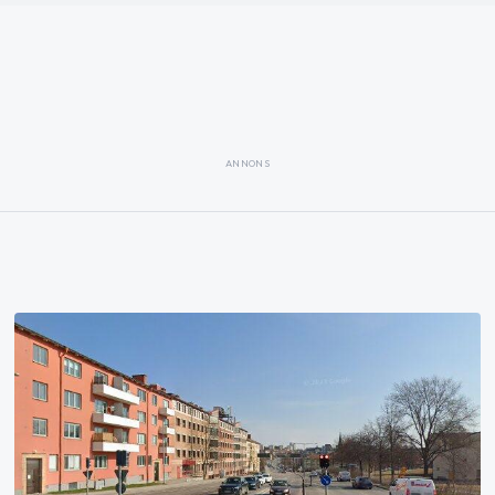
ANNONS