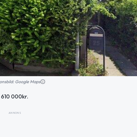
tionsbild: Google Maps
 610 000kr.
ANNONS