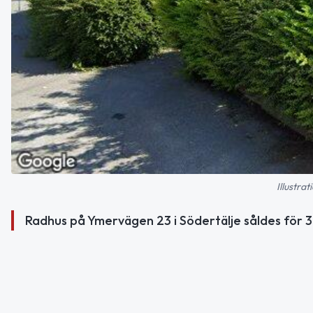
Illustra
Radhus på Ymervägen 23 i Södertälje såldes för 3