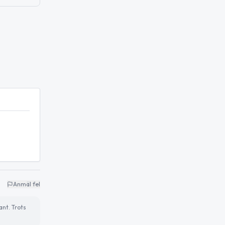
Anmäl fel
ant. Trots