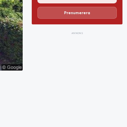
Prenumerera
ANNONS