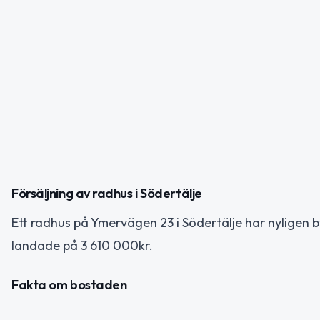
Försäljning av radhus i Södertälje
Ett radhus på Ymervägen 23 i Södertälje har nyligen b
landade på 3 610 000kr.
Fakta om bostaden