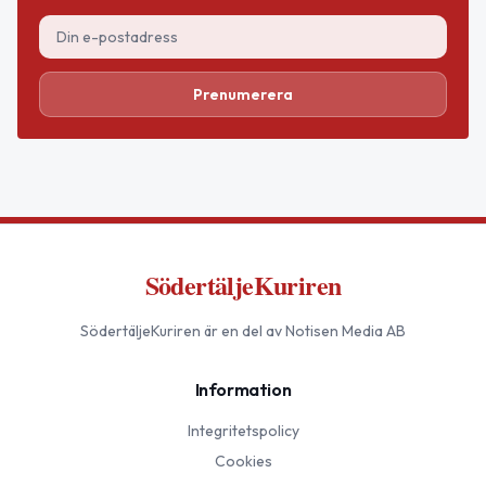
Prenumerera
SödertäljeKuriren
SödertäljeKuriren
är en del av Notisen Media AB
Information
Integritetspolicy
Cookies