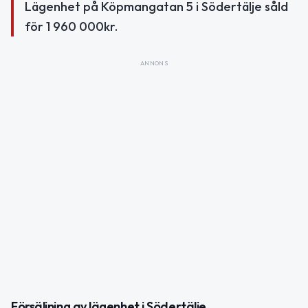
Lägenhet på Köpmangatan 5 i Södertälje såld
för 1 960 000kr.
ANNONS
Försäljning av lägenhet i Södertälje