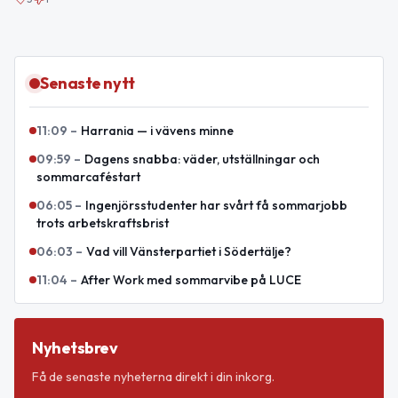
Senaste nytt
11:09
–
Harrania — i vävens minne
09:59
–
Dagens snabba: väder, utställningar och
sommarcaféstart
06:05
–
Ingenjörsstudenter har svårt få sommarjobb
trots arbetskraftsbrist
06:03
–
Vad vill Vänsterpartiet i Södertälje?
11:04
–
After Work med sommarvibe på LUCE
Nyhetsbrev
Få de senaste nyheterna direkt i din inkorg.