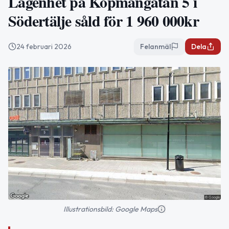
Lägenhet på Köpmangatan 5 i
Södertälje såld för 1 960 000kr
24 februari 2026
Felanmäl
Dela
Illustrationsbild: Google Maps