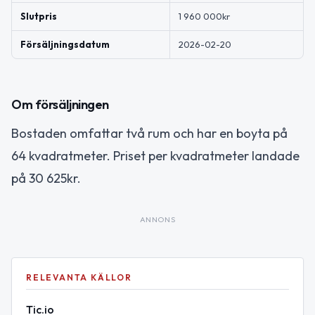
Slutpris
1 960 000kr
Försäljningsdatum
2026-02-20
Om försäljningen
Bostaden omfattar två rum och har en boyta på
64 kvadratmeter. Priset per kvadratmeter landade
på 30 625kr.
ANNONS
RELEVANTA KÄLLOR
Tic.io