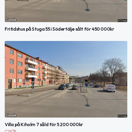
Fritidshus på Stuga 55 i Södertälje sålt för 450 000kr
Villa på Kiholm 7 såld för 5 200 000kr
3
1