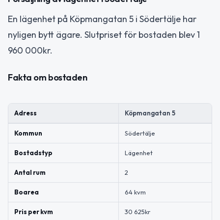
En lägenhet på Köpmangatan 5 i Södertälje har
nyligen bytt ägare. Slutpriset för bostaden blev 1
960 000kr.
Fakta om bostaden
Adress
Köpmangatan 5
Kommun
Södertälje
Bostadstyp
Lägenhet
Antal rum
2
Boarea
64 kvm
Pris per kvm
30 625kr