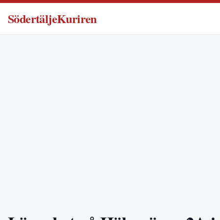
SödertäljeKuriren