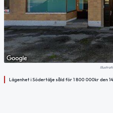
Illustra
Lägenhet i Södertälje såld för 1 800 000kr den 1