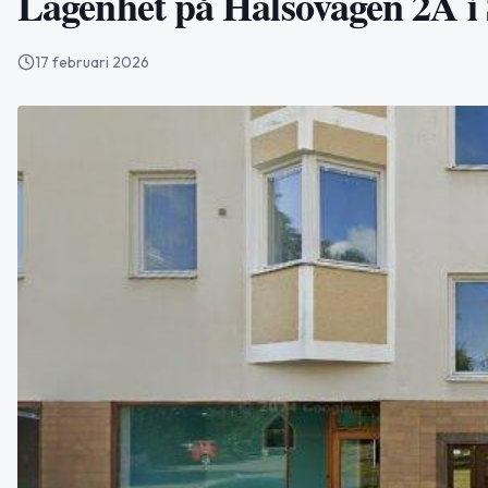
Lägenhet på Hälsovägen 2A i S
17 februari 2026