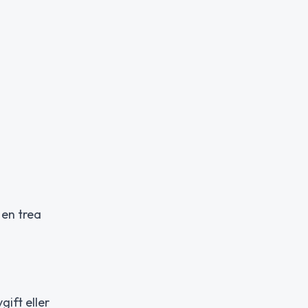
 en trea
ift eller