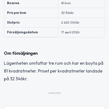
Boarea
81 kvm
Pris per kvm
32 346kr
Slutpris
2 620 000kr
Försäljningsdatum
17 april 2026
Om försäljningen
Lägenheten omfattar tre rum och har en boyta på
81 kvadratmeter. Priset per kvadratmeter landade
på 32 346kr.
ANNONS