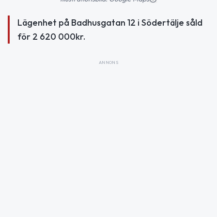
Lägenhet på Badhusgatan 12 i Södertälje såld
för 2 620 000kr.
ANNONS