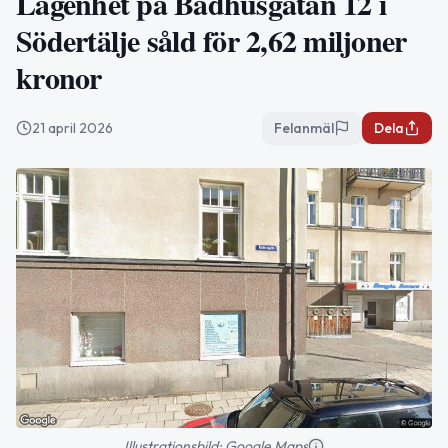
Lägenhet på Badhusgatan 12 i
Södertälje såld för 2,62 miljoner
kronor
21 april 2026
Felanmäl
Dela
Illustrationsbild: Google Maps