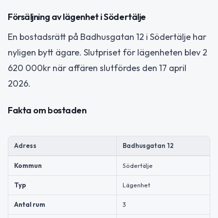
Försäljning av lägenhet i Södertälje
En bostadsrätt på Badhusgatan 12 i Södertälje har
nyligen bytt ägare. Slutpriset för lägenheten blev 2
620 000kr när affären slutfördes den 17 april
2026.
Fakta om bostaden
Adress
Badhusgatan 12
Kommun
Södertälje
Typ
Lägenhet
Antal rum
3