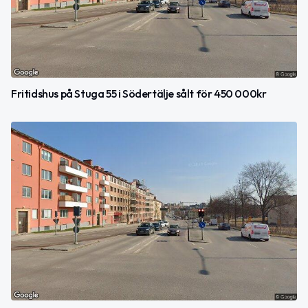
Fritidshus på Stuga 55 i Södertälje sålt för 450 000kr