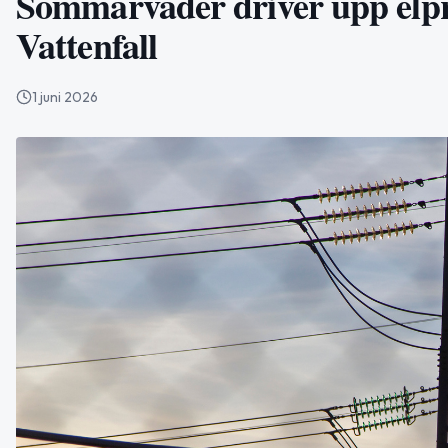
Sommarväder driver upp elpri
Vattenfall
1 juni 2026