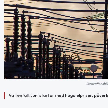
Illustrationsb
Vattenfall: Juni startar med höga elpriser, påverk