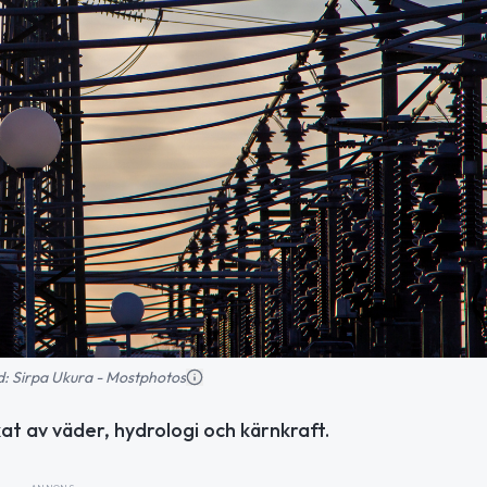
ild: Sirpa Ukura - Mostphotos
at av väder, hydrologi och kärnkraft.