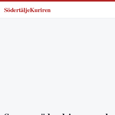
SödertäljeKuriren