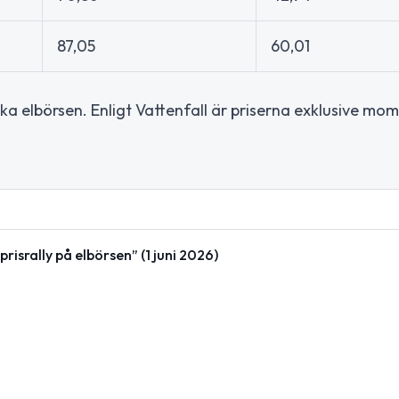
87,05
60,01
ka elbörsen. Enligt Vattenfall är priserna exklusive mom
isrally på elbörsen” (1 juni 2026)