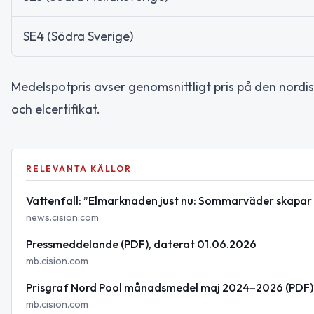
SE4 (Södra Sverige)
Medelspotpris avser genomsnittligt pris på den nordis
och elcertifikat.
RELEVANTA KÄLLOR
Vattenfall: ”Elmarknaden just nu: Sommarväder skapar pr
news.cision.com
Pressmeddelande (PDF), daterat 01.06.2026
mb.cision.com
Prisgraf Nord Pool månadsmedel maj 2024–2026 (PDF)
mb.cision.com