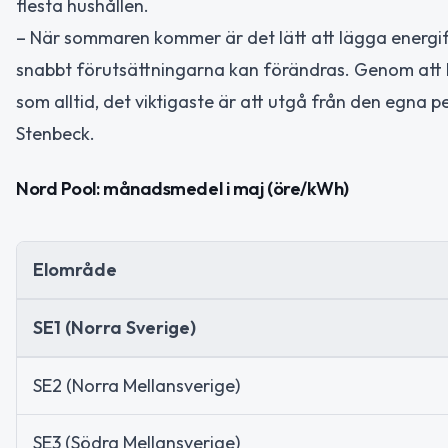
flesta hushållen.
– När sommaren kommer är det lätt att lägga energif
snabbt förutsättningarna kan förändras. Genom att b
som alltid, det viktigaste är att utgå från den egna 
Stenbeck.
Nord Pool: månadsmedel i maj (öre/kWh)
Elområde
SE1 (Norra Sverige)
SE2 (Norra Mellansverige)
SE3 (Södra Mellansverige)