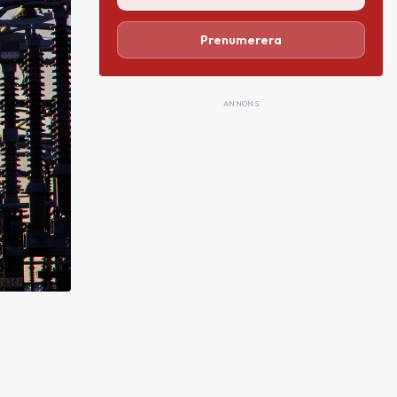
Prenumerera
ANNONS