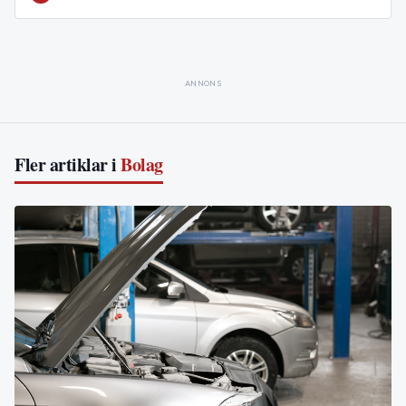
ANNONS
Fler artiklar i
Bolag