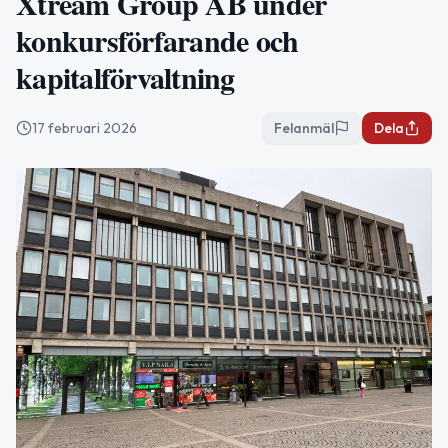
Xtream Group AB under
konkursförfarande och
kapitalförvaltning
17 februari 2026
Felanmäl
Dela