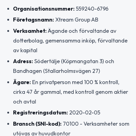
Organisationsnummer:
559240-6796
Företagsnamn:
Xtream Group AB
Verksamhet:
Ägande och förvaltande av
dotterbolag, gemensamma inköp, förvaltande
av kapital
Adress:
Södertälje (Köpmangatan 3) och
Bandhagen (Stallarholmsvägen 27)
Ägare:
En privatperson med 100 % kontroll,
cirka 47 år gammal, med kontroll genom aktier
och avtal
Registreringsdatum:
2020-02-05
Bransch (SNI-kod):
70100 - Verksamheter som
utövas av huvudkontor