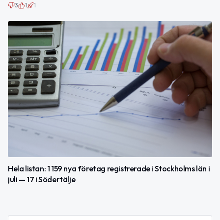
3
1
1
Hela listan: 1 159 nya företag registrerade i Stockholms län i
juli — 17 i Södertälje