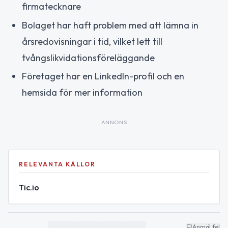
firmatecknare
Bolaget har haft problem med att lämna in
årsredovisningar i tid, vilket lett till
tvångslikvidationsföreläggande
Företaget har en LinkedIn-profil och en
hemsida för mer information
ANNONS
RELEVANTA KÄLLOR
Tic.io
Anmäl fel