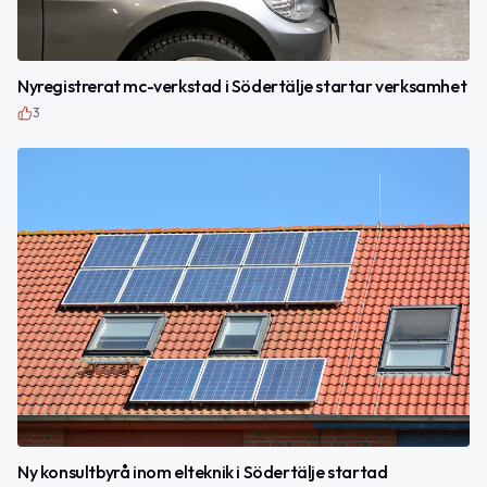
Nyregistrerat mc-verkstad i Södertälje startar verksamhet
3
Ny konsultbyrå inom elteknik i Södertälje startad