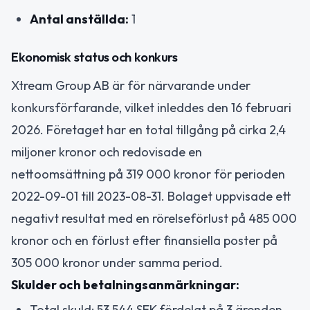
Antal anställda:
1
Ekonomisk status och konkurs
Xtream Group AB är för närvarande under
konkursförfarande, vilket inleddes den 16 februari
2026. Företaget har en total tillgång på cirka 2,4
miljoner kronor och redovisade en
nettoomsättning på 319 000 kronor för perioden
2022-09-01 till 2023-08-31. Bolaget uppvisade ett
negativt resultat med en rörelseförlust på 485 000
kronor och en förlust efter finansiella poster på
305 000 kronor under samma period.
Skulder och betalningsanmärkningar:
Total skuld: 53 544 SEK fördelat på 3 ärenden