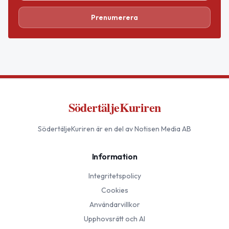
Prenumerera
SödertäljeKuriren
SödertäljeKuriren
är en del av Notisen Media AB
Information
Integritetspolicy
Cookies
Användarvillkor
Upphovsrätt och AI