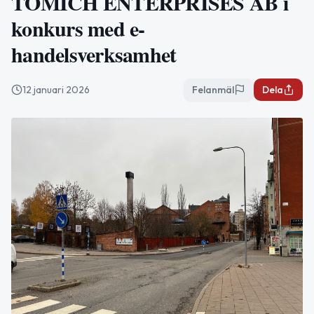
TOMICH ENTERPRISES AB i
konkurs med e-
handelsverksamhet
12 januari 2026
Felanmäl
Dela