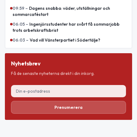
09:59
–
Dagens snabba: väder, utställningar och
sommarcaféstart
06:05
–
Ingenjörsstudenter har svårt få sommarjobb
trots arbetskraftsbrist
06:03
–
Vad vill Vänsterpartiet i Södertälje?
Nyhetsbrev
Få de senaste nyheterna direkt i din inkorg.
Prenumerera