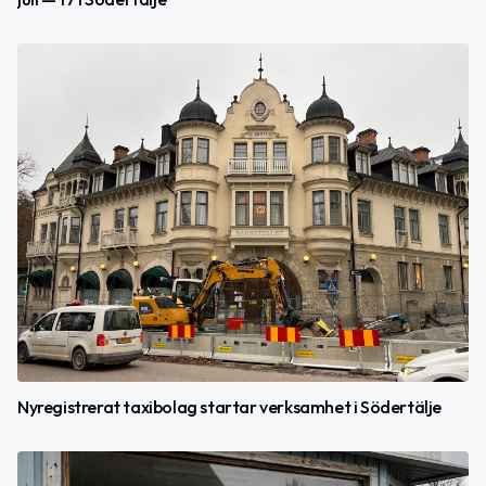
Nyregistrerat taxibolag startar verksamhet i Södertälje