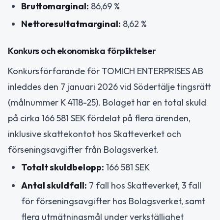
Bruttomarginal:
86,69 %
Nettoresultatmarginal:
8,62 %
Konkurs och ekonomiska förpliktelser
Konkursförfarande för TOMICH ENTERPRISES AB
inleddes den 7 januari 2026 vid Södertälje tingsrätt
(målnummer K 4118-25). Bolaget har en total skuld
på cirka 166 581 SEK fördelat på flera ärenden,
inklusive skattekontot hos Skatteverket och
förseningsavgifter från Bolagsverket.
Totalt skuldbelopp:
166 581 SEK
Antal skuldfall:
7 fall hos Skatteverket, 3 fall
för förseningsavgifter hos Bolagsverket, samt
flera utmätningsmål under verkställighet